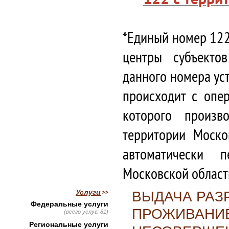
*Единый номер 122
центры субъекто
данного номера ус
происходит с опе
которого произв
территории Моско
автоматически 
Московской област
Услуги
ВЫДАЧА РАЗ
Федеральные услуги
ПРОЖИВАНИЕ
(всего услуг: 81)
Региональные услуги