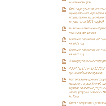
мошенникам (pdf)
Отчёт о результатах деятельн
муниципального учреждения и
использовании закреплённого
имущества за 2021 год (pdf)
Политика в отношении обрабо
персональных данных
Основные положения учётной
на 2022 год
Основные положения учётной
на 2023 год
Антикоррупционные стандарт
ФЗ РФ №273 от 25.12.2008 
противодействии коррупции"
Постановление администраци
городского округа Клин об ут
тарифов на платные услуги, ль
оплате услуг, оказываемых М
ГО Клин
Отчет о результатах деятельн