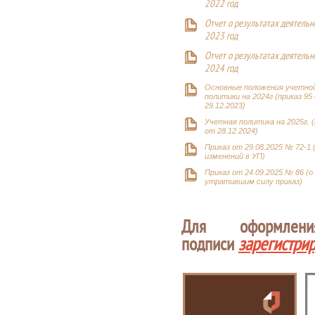
2022 год
Отчет о результатах деятельн
2023 год
Отчет о результатах деятельн
2024 год
Основные положения учетно
политики на 2024г (приказ 95
29.12.2023)
Учетная политика на 2025г. (
от 28.12.2024)
Приказ от 29.08.2025 № 72-1 
изменений в УП)
Приказ от 24.09.2025 № 86 (о
утратившим силу приказ)
Для оформлен
подписи
зарегистри