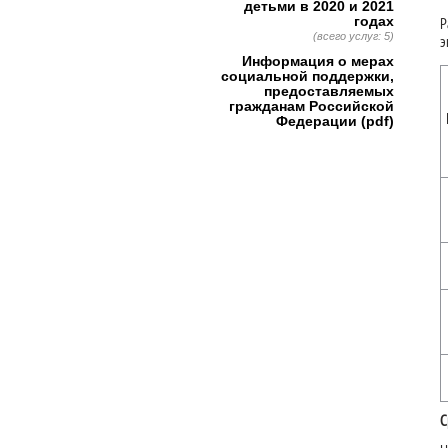
детьми в 2020 и 2021
годах
Р
(всего услуг: 5)
э
Информация о мерах
социальной поддержки,
предоставляемых
гражданам Российской
Федерации (pdf)
С