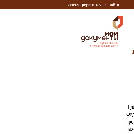
Зарегистрироваться
/
Войти
*Ед
Фед
про
нах