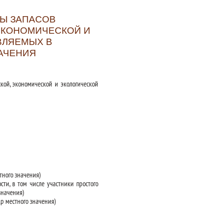
Ы ЗАПАСОВ
ЭКОНОМИЧЕСКОЙ И
ВЛЯЕМЫХ В
НАЧЕНИЯ
кой, экономической и экологической
ного значения)
ти, в том числе участники простого
значения)
р местного значения)