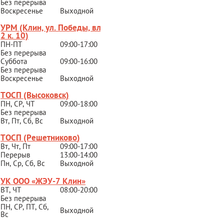
Без перерыва
Воскресенье
Выходной
УРМ (Клин, ул. Победы, вл.
2 к. 10)
ПН-ПТ
09:00-17:00
Без перерыва
Суббота
09:00-16:00
Без перерыва
Воскресенье
Выходной
ТОСП (Высоковск)
ПН, СР, ЧТ
09:00-18:00
Без перерыва
Вт, Пт, Сб, Вс
Выходной
ТОСП (Решетниково
)
Вт, Чт, Пт
09:00-17:00
Перерыв
13:00-14:00
Пн, Ср, Сб, Вс
Выходной
УК ООО «ЖЭУ-7 Клин»
ВТ, ЧТ
08:00-20:00
Без перерыва
ПН, СР, ПТ, Сб,
Выходной
Вс