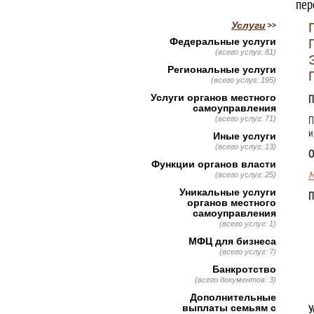
пер
Услуги
Федеральные услуги
(всего услуг: 81)
Региональные услуги
(всего услуг: 195)
Услуги органов местного
П
самоуправления
(всего услуг: 71)
П
и
Иные услуги
(всего услуг: 13)
О
Функции органов власти
М
(всего услуг: 25)
Уникальные услуги
П
органов местного
самоуправления
(всего услуг: 1)
МФЦ для бизнеса
(всего услуг: 7)
Банкротство
(всего документов: 3)
Дополнительные
выплаты семьям с
У