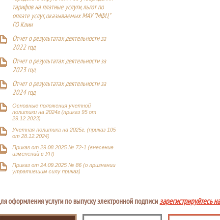
тарифов на платные услуги, льгот по
оплате услуг, оказываемых МАУ "МФЦ"
ГО Клин
Отчет о результатах деятельности за
2022 год
Отчет о результатах деятельности за
2023 год
Отчет о результатах деятельности за
2024 год
Основные положения учетной
политики на 2024г (приказ 95 от
29.12.2023)
Учетная политика на 2025г. (приказ 105
от 28.12.2024)
Приказ от 29.08.2025 № 72-1 (внесение
изменений в УП)
Приказ от 24.09.2025 № 86 (о признании
утратившим силу приказ)
ля оформления услуги по выпуску электронной подписи
зарегистрируйтесь н