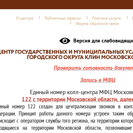
О центре
Публичные оферты
Платные услуги
Форма обратной связи
Версия для слабовидящ
Проверить готовность докуме
Запись в МФЦ
Единый номер колл-центра МФЦ Московс
122 с территории Московской области, дале
иный номер 122 создан для централизации звонков в конта
ерации. Принцип работы данного номера устроен таким обр
исходит с оператором службы того региона, на территории котор
одящиеся на территории Московской области, позвонивши