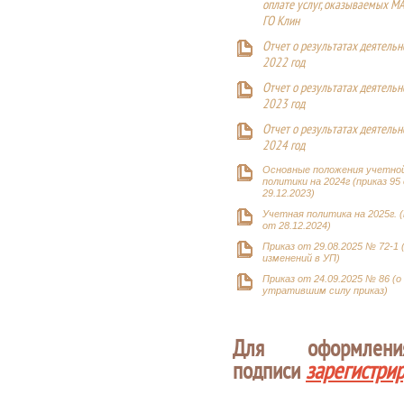
оплате услуг, оказываемых М
ГО Клин
Отчет о результатах деятельн
2022 год
Отчет о результатах деятельн
2023 год
Отчет о результатах деятельн
2024 год
Основные положения учетно
политики на 2024г (приказ 95
29.12.2023)
Учетная политика на 2025г. (
от 28.12.2024)
Приказ от 29.08.2025 № 72-1 
изменений в УП)
Приказ от 24.09.2025 № 86 (о
утратившим силу приказ)
Для оформлен
подписи
зарегистри