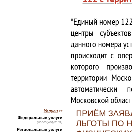
*Единый номер 122
центры субъекто
данного номера ус
происходит с опе
которого произв
территории Моско
автоматически 
Московской област
Услуги
ПРИЁМ ЗАЯВ
Федеральные услуги
ЛЬГОТЫ ПО 
(всего услуг: 81)
Региональные услуги