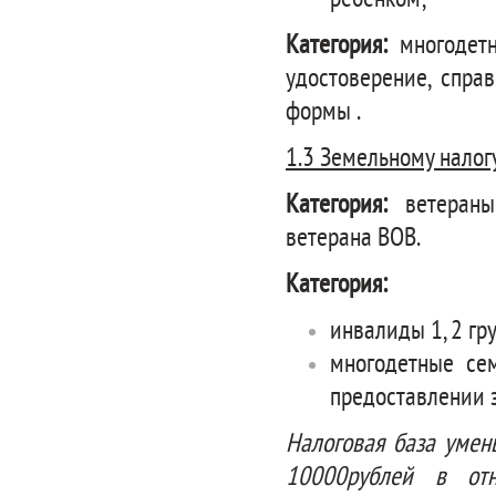
ребенком;
Категория:
многодет
удостоверение, спра
формы .
1.3 Земельному налог
Категория
:
ветераны
ветерана ВОВ.
Категория
:
инвалиды 1, 2 гр
многодетные сем
предоставлении 
Налоговая база умен
10000рублей в отн