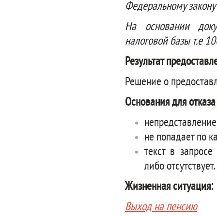
Федеральному закону
На основании доку
налоговой базы т.е 1
Результат предоставл
Решение о предоставл
Основания для отказа
непредставление
не попадает по к
текст в запросе
либо отсутствует.
Жизненная ситуация:
Выход на пенсию