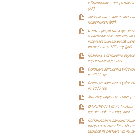
в Подмосковье теперь можно
(
pdf
)
Хочу помогать: как не попаст
мошенникам (pdf)
Отчёт о результатах деятельн
муниципального учреждения и
использовании закреплённого
имущества за 2021 год (pdf)
Политика в отношении обрабо
персональных данных
Основные положения учётной
на 2022 год
Основные положения учётной
на 2023 год
Антикоррупционные стандарт
ФЗ РФ №273 от 25.12.2008 
противодействии коррупции"
Постановление администраци
городского округа Клин об ут
тарифов на платные услуги, ль