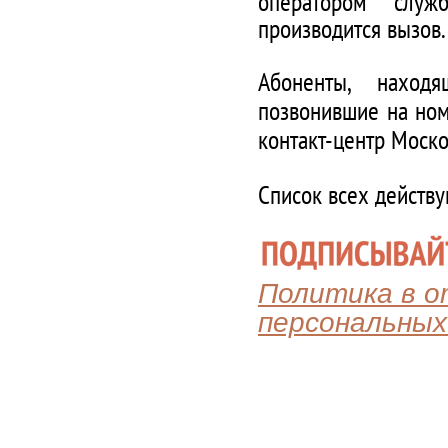
оператором служ
производится вызов.
Абоненты, наход
позвонившие на ном
контакт-центр Моско
Список всех действ
Политика в 
персональных