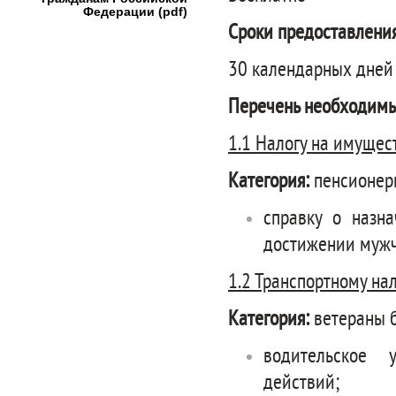
Федерации (pdf)
Сроки предоставления
30 календарных дней
Перечень необходимы
1.1 Налогу на имущес
Категория:
пенсионеры
справку о назн
достижении мужч
1.2 Транспортному нал
Категория:
ветераны 
водительское 
действий;