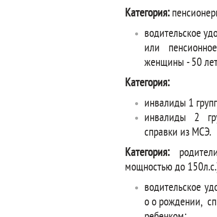
Категория
:
пенсионер
водительское удо
или пенсионное 
женщины - 50 лет
Категория
:
инвалиды 1 груп
инвалиды 2 гру
справки из МСЭ.
Категория:
родители
мощностью до 150л.с.
водительское удо
о о рождении, с