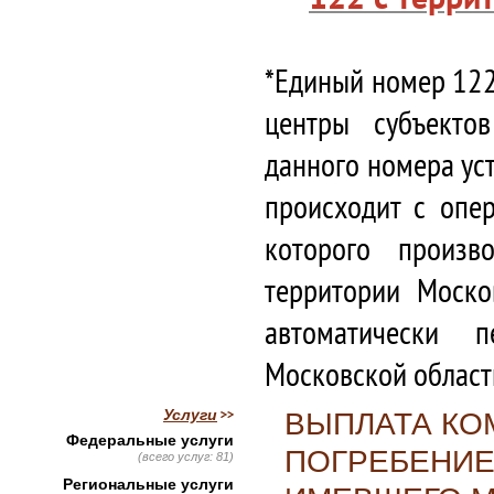
*Единый номер 122
центры субъекто
данного номера ус
происходит с опе
которого произв
территории Моско
автоматически 
Московской област
Услуги
ВЫПЛАТА КО
Федеральные услуги
ПОГРЕБЕНИЕ
(всего услуг: 81)
Региональные услуги