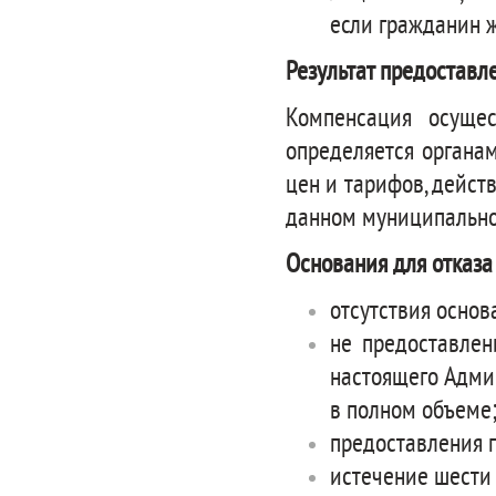
если гражданин ж
Результат предоставл
Компенсация осущес
определяется органа
цен и тарифов, дейс
данном муниципально
Основания для отказа
отсутствия основ
не предоставлен
настоящего Адми
в полном объеме
предоставления 
истечение шести