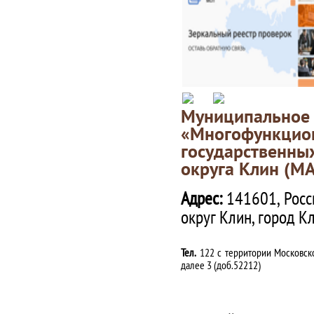
Муниципаль
«Многофункц
государственны
округа Клин (М
Адрес:
141601, Росс
округ Клин, город К
Тел.
122 с территории Московско
далее 3 (доб.52212)