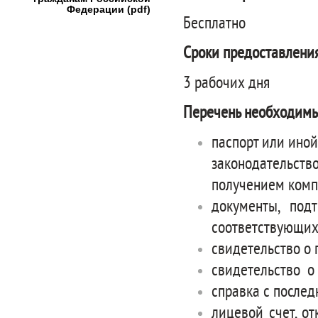
Федерации (pdf)
Бесплатно
Сроки предоставления
3 рабочих дня
Перечень необходимы
паспорт или иной
законодательств
получением комп
документы, под
соответствующих 
свидетельство о 
свидетельство о
справка с послед
лицевой счет, о