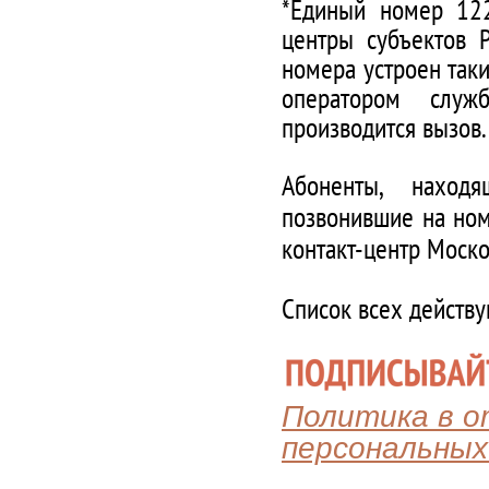
*Единый номер 122
центры субъектов 
номера устроен таки
оператором служ
производится вызов.
Абоненты, наход
позвонившие на ном
контакт-центр Моско
Список всех действ
Политика в 
персональных