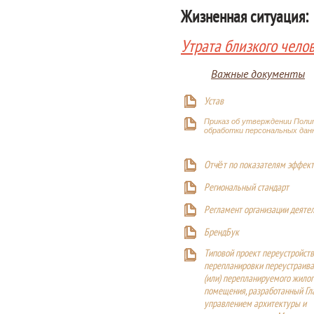
Жизненная ситуация:
Утрата близкого чело
Важные документы
Устав
Приказ об утверждении Поли
обработки персональных дан
Отчёт по показателям эффект
Р
егиональный стандарт
Регламент организации деяте
БрендБук
Типовой проект переустройства
перепланировки переустраива
(или) перепланируемого жилог
помещения, разработанный Г
управлением архитектуры и