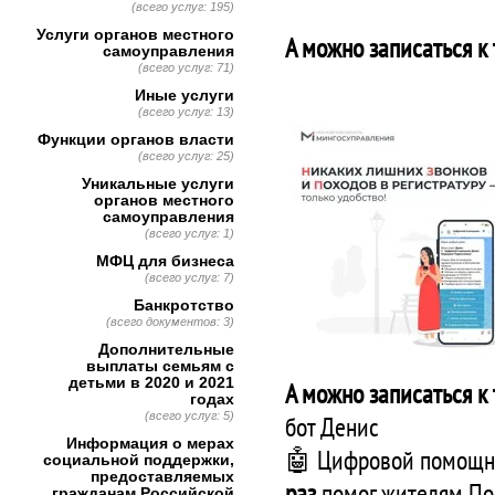
(всего услуг: 195)
Услуги органов местного
А можно записаться к
самоуправления
(всего услуг: 71)
Иные услуги
(всего услуг: 13)
Функции органов власти
(всего услуг: 25)
Уникальные услуги
органов местного
самоуправления
(всего услуг: 1)
МФЦ для бизнеса
(всего услуг: 7)
Банкротство
(всего документов: 3)
Дополнительные
выплаты семьям с
детьми в 2020 и 2021
А можно записаться к
годах
(всего услуг: 5)
бот Денис
Информация о мерах
🤖 Цифровой помощн
социальной поддержки,
предоставляемых
раз
помог жителям Под
гражданам Российской