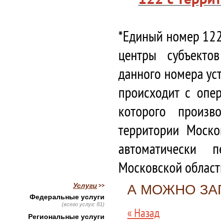
*Единый номер 122
центры субъекто
данного номера ус
происходит с опе
которого произв
территории Моско
автоматически 
Московской област
Услуги
А МОЖНО ЗА
Федеральные услуги
(всего услуг: 81)
« Назад
Региональные услуги