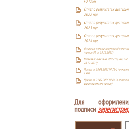
ГО Клин
Отчет о результатах деятельн
2022 год
Отчет о результатах деятельн
2023 год
Отчет о результатах деятельн
2024 год
Основные положения учетной политики
(приказ 95 от 29.12.2023)
Учетная политика на 2025г. (приказ 105 
28.12.2024)
Приказ от 29.08.2025 № 72-1 (внесен
в УП)
Приказ от 24.09.2025 № 86 (о признан
утратившим силу приказ)
Для оформлен
подписи
зарегистри