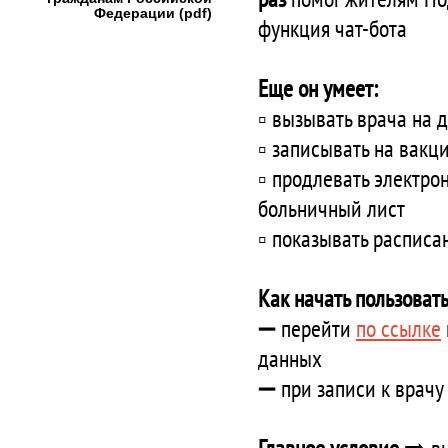
Федерации (pdf)
функция чат-бота
Еще он умеет:
▫️ вызывать врача на 
▫️ записывать на вак
▫️ продлевать электро
больничный лист
▫️ показывать распис
Как начать пользоват
➖ перейти
по ссылке
данных
➖ при записи к врачу