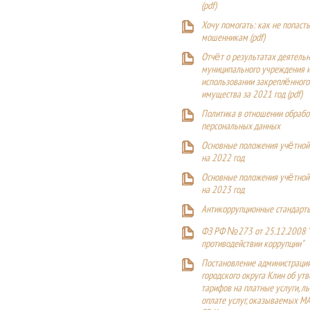
(
pdf
)
Хочу помогать: как не попаст
мошенникам (pdf)
Отчёт о результатах деятельн
муниципального учреждения и
использовании закреплённого
имущества за 2021 год (pdf)
Политика в отношении обрабо
персональных данных
Основные положения учётной
на 2022 год
Основные положения учётной
на 2023 год
Антикоррупционные стандарт
ФЗ РФ №273 от 25.12.2008 
противодействии коррупции"
Постановление администраци
городского округа Клин об ут
тарифов на платные услуги, ль
оплате услуг, оказываемых М