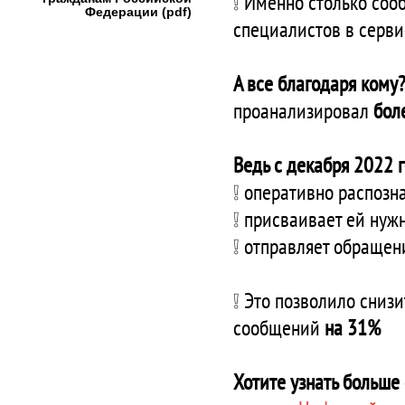
❕ Именно столько со
Федерации (pdf)
специалистов в серв
А все благодаря кому
проанализировал
бол
Ведь с декабря 2022 г
❕ оперативно распозн
❕ присваивает ей нуж
❕ отправляет обращен
❕ Это позволило сниз
сообщений
на 31%
Хотите узнать больш