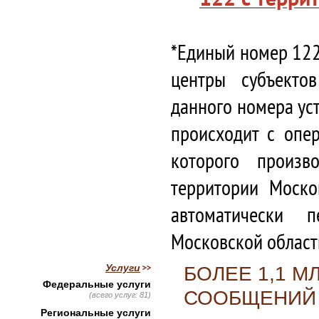
*Единый номер 122
центры субъекто
данного номера ус
происходит с опе
которого произв
территории Моско
автоматически 
Московской област
Услуги
БОЛЕЕ 1,1 М
Федеральные услуги
СООБЩЕНИЙ 
(всего услуг: 81)
Региональные услуги