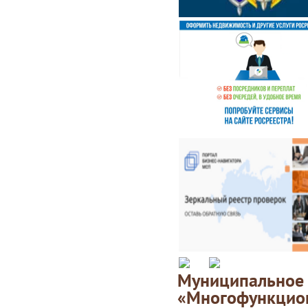
Муниципаль
«Многофункц