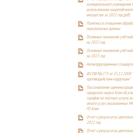
муниципального учреждения и
использовании закреплённого
имущества за 2021 год (pdf)
Политика в отношении обрабо
персональных данных
Основные положения учётной
на 2022 год
Основные положения учётной
на 2023 год
Антикоррупционные стандарт
ФЗ РФ №273 от 25.12.2008 
противодействии коррупции"
Постановление администраци
городского округа Клин об ут
тарифов на платные услуги, ль
оплате услуг, оказываемых М
ГО Клин
Отчет о результатах деятельн
2022 год
Отчет о результатах деятельн