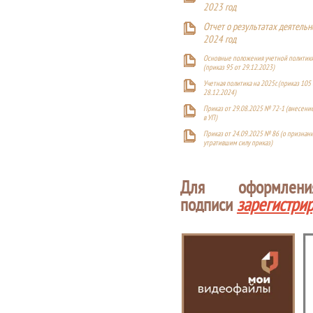
2023 год
Отчет о результатах деятельн
2024 год
Основные положения учетной политики
(приказ 95 от 29.12.2023)
Учетная политика на 2025г. (приказ 105 
28.12.2024)
Приказ от 29.08.2025 № 72-1 (внесен
в УП)
Приказ от 24.09.2025 № 86 (о признан
утратившим силу приказ)
Для оформлен
подписи
зарегистри