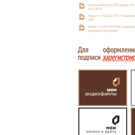
Учетная политика на 2025г. (приказ 105 
28.12.2024)
Приказ от 29.08.2025 № 72-1 (внесен
в УП)
Приказ от 24.09.2025 № 86 (о признан
утратившим силу приказ)
Для оформлен
подписи
зарегистри