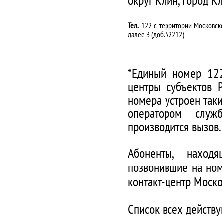
Тел.
122 с территории Московско
далее 3 (доб.52212)
*Единый номер 122
центры субъектов 
номера устроен таки
оператором служ
производится вызов.
Абоненты, наход
позвонившие на ном
контакт-центр Моско
Список всех действ