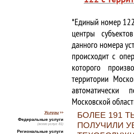
*Единый номер 122
центры субъекто
данного номера ус
происходит с опе
которого произв
территории Моско
автоматически 
Московской област
Услуги
БОЛЕЕ 191 
Федеральные услуги
ПОЛУЧИЛИ У
(всего услуг: 81)
Региональные услуги