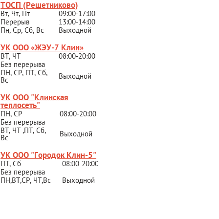
ТОСП (Решетниково
)
Вт, Чт, Пт
09:00-17:00
Перерыв
13:00-14:00
Пн, Ср, Сб, Вс
Выходной
УК ООО «ЖЭУ-7 Клин»
ВТ, ЧТ
08:00-20:00
Без перерыва
ПН, СР, ПТ, Сб,
Выходной
Вс
УК ООО "Клинская
теплосеть"
ПН, СР
08:00-20:00
Без перерыва
ВТ, ЧТ ,ПТ, Сб,
Выходной
Вс
УК ООО "Городок Клин-5"
ПТ, Сб
08:00-20:00
Без перерыва
ПН,ВТ,СР,
ЧТ,Вс
Выходной