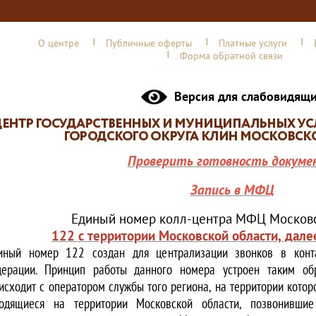
О центре
Публичные оферты
Платные услуги
Форма обратной связи
Версия для слабовидящ
Проверить готовность докуме
Запись в МФЦ
Единый номер колл-центра МФЦ Московс
122 с территории Московской области, дале
иный номер 122 создан для централизации звонков в конта
ерации. Принцип работы данного номера устроен таким обр
исходит с оператором службы того региона, на территории котор
одящиеся на территории Московской области, позвонивши