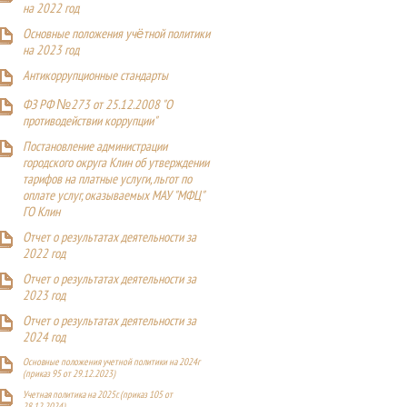
на 2022 год
Основные положения учётной политики
на 2023 год
Антикоррупционные стандарты
ФЗ РФ №273 от 25.12.2008 "О
противодействии коррупции"
Постановление администрации
городского округа Клин об утверждении
тарифов на платные услуги, льгот по
оплате услуг, оказываемых МАУ "МФЦ"
ГО Клин
Отчет о результатах деятельности за
2022 год
Отчет о результатах деятельности за
2023 год
Отчет о результатах деятельности за
2024 год
Основные положения учетной политики на 2024г
(приказ 95 от 29.12.2023)
Учетная политика на 2025г. (приказ 105 от
28.12.2024)