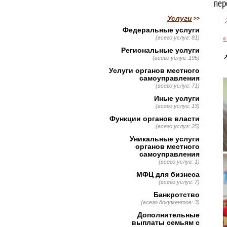
пер
Услуги
Федеральные услуги
«
(всего услуг: 81)
Региональные услуги

(всего услуг: 195)
Услуги органов местного
самоуправления
(всего услуг: 71)
Иные услуги
(всего услуг: 13)
Функции органов власти
(всего услуг: 25)
Уникальные услуги
органов местного
самоуправления
(всего услуг: 1)
МФЦ для бизнеса
(всего услуг: 7)
Банкротство
(всего документов: 3)
Дополнительные
выплаты семьям с