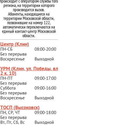
происходит с оператором службы того
региона, на территории которого
производится вызов.
Абоненты, находящиеся на
территории Московской области,
позвонившие на номер 122,
автоматически переключаются на
единый контакт-центр Московской
области.
Центр (Клин)
ПН-СБ
08:00-20:00
Без перерыва
Воскресенье
Выходной
УРМ (Клин, ул. Победы, вл.
2 к. 10)
ПН-ПТ
09:00-17:00
Без перерыва
Суббота
09:00-16:00
Без перерыва
Воскресенье
Выходной
ТОСП (Высоковск)
ПН, СР, ЧТ
09:00-18:00
Без перерыва
Вт, Пт, Сб, Вс
Выходной