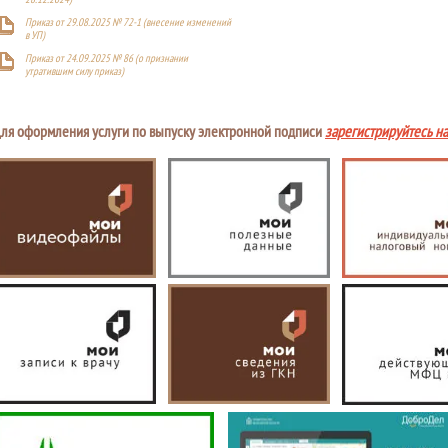
Приказ от 29.08.2025 № 72-1 (внесение изменений
в УП)
Приказ от 24.09.2025 № 86 (о признании
утратившим силу приказ)
ля оформления услуги по выпуску электронной подписи
зарегистрируйтесь н