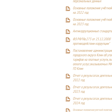
персональных данных
Основные положения учётной
на 2022 год
Основные положения учётной
на 2023 год
Антикоррупционные стандарт
ФЗ РФ №273 от 25.12.2008 
противодействии коррупции"
Постановление администраци
городского округа Клин об ут
тарифов на платные услуги, ль
оплате услуг, оказываемых М
ГО Клин
Отчет о результатах деятельн
2022 год
Отчет о результатах деятельн
2023 год
Отчет о результатах деятельн
2024 год
Основные положения учетной политики