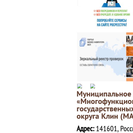
Муниципаль
«Многофункц
государственны
округа Клин (М
Адрес:
141601, Росс