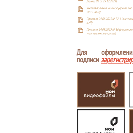
(приказ 95 от 29.12.2023)
Учетная политика на 2025г. (приказ 105 
28.12.2024)
Приказ от 29.08.2025 № 72-1 (внесен
в УП)
Приказ от 24.09.2025 № 86 (о признан
утратившим силу приказ)
Для оформлен
подписи
зарегистри