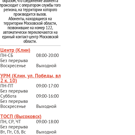
образом, что соединение абонента
происходит с оператором службы того
региона, на территории которого
производится вызов.
Абоненты, находящиеся на
территории Московской области,
позвонившие на номер 122,
автоматически переключаются на
единый контакт-центр Московской
области.
Центр (Клин)
ПН-СБ
08:00-20:00
Без перерыва
Воскресенье
Выходной
УРМ (Клин, ул. Победы, вл.
2 к. 10)
ПН-ПТ
09:00-17:00
Без перерыва
Суббота
09:00-16:00
Без перерыва
Воскресенье
Выходной
ТОСП (Высоковск)
ПН, СР, ЧТ
09:00-18:00
Без перерыва
Вт, Пт, Сб, Вс
Выходной