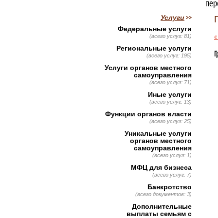
пер
Услуги
Федеральные услуги
«
(всего услуг: 81)
Региональные услуги
Г
(всего услуг: 195)
Услуги органов местного
самоуправления
(всего услуг: 71)
Иные услуги
(всего услуг: 13)
Функции органов власти
(всего услуг: 25)
Уникальные услуги
органов местного
самоуправления
(всего услуг: 1)
МФЦ для бизнеса
(всего услуг: 7)
Банкротство
(всего документов: 3)
Дополнительные
выплаты семьям с