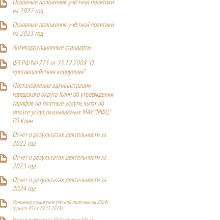
Основные положения учётной политики
на 2022 год
Основные положения учётной политики
на 2023 год
Антикоррупционные стандарты
ФЗ РФ №273 от 25.12.2008 "О
противодействии коррупции"
Постановление администрации
городского округа Клин об утверждении
тарифов на платные услуги, льгот по
оплате услуг, оказываемых МАУ "МФЦ"
ГО Клин
Отчет о результатах деятельности за
2022 год
Отчет о результатах деятельности за
2023 год
Отчет о результатах деятельности за
2024 год
Основные положения учетной политики на 2024г
(приказ 95 от 29.12.2023)
Учетная политика на 2025г. (приказ 105 от