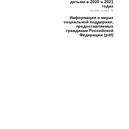
детьми в 2020 и 2021
годах
(всего услуг: 5)
Информация о мерах
социальной поддержки,
предоставляемых
гражданам Российской
Федерации (pdf)