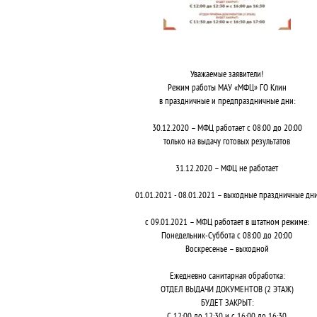
Уважаемые заявители!
Режим работы МАУ «МФЦ» ГО Клин
в праздничные и предпраздничные дни:
30.12.2020 – МФЦ работает с 08:00 до 20:00
только на выдачу готовых результатов
31.12.2020 – МФЦ не работает
01.01.2021 - 08.01.2021 – выходные праздничные дн
с 09.01.2021 – МФЦ работает в штатном режиме:
Понедельник-Суббота с 08:00 до 20:00
Воскресенье – выходной
Ежедневно санитарная обработка:
ОТДЕЛ ВЫДАЧИ ДОКУМЕНТОВ (2 ЭТАЖ)
БУДЕТ ЗАКРЫТ:
С 12:00 до 12:30 и с 16:00 до 16:30