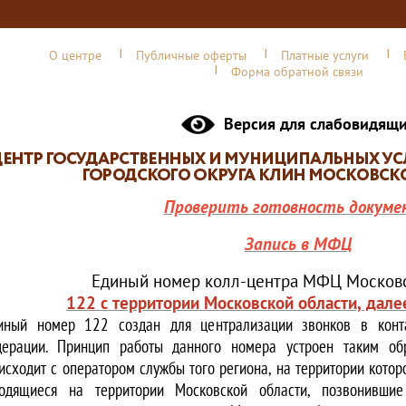
О центре
Публичные оферты
Платные услуги
Форма обратной связи
Версия для слабовидящ
Проверить готовность докуме
Запись в МФЦ
Единый номер колл-центра МФЦ Московс
122 с территории Московской области, дале
иный номер 122 создан для централизации звонков в конта
ерации. Принцип работы данного номера устроен таким обр
исходит с оператором службы того региона, на территории котор
одящиеся на территории Московской области, позвонивши