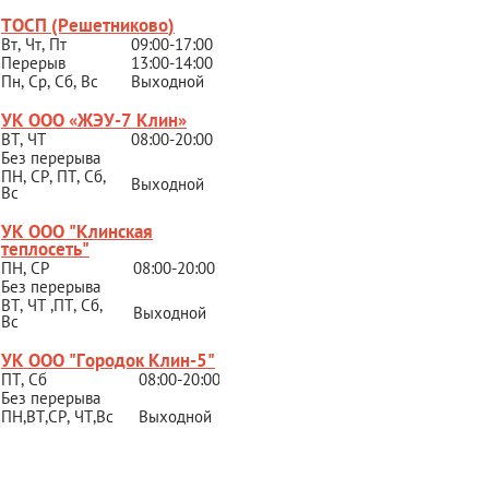
ТОСП (Решетниково
)
Вт, Чт, Пт
09:00-17:00
Перерыв
13:00-14:00
Пн, Ср, Сб, Вс
Выходной
УК ООО «ЖЭУ-7 Клин»
ВТ, ЧТ
08:00-20:00
Без перерыва
ПН, СР, ПТ, Сб,
Выходной
Вс
УК ООО "Клинская
теплосеть"
ПН, СР
08:00-20:00
Без перерыва
ВТ, ЧТ ,ПТ, Сб,
Выходной
Вс
УК ООО "Городок Клин-5"
ПТ, Сб
08:00-20:00
Без перерыва
ПН,ВТ,СР,
ЧТ,Вс
Выходной