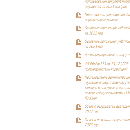
использовании закреплённого
имущества за 2021 год (pdf)
Политика в отношении обрабо
персональных данных
Основные положения учётной
на 2022 год
Основные положения учётной
на 2023 год
Антикоррупционные стандарт
ФЗ РФ №273 от 25.12.2008 
противодействии коррупции"
Постановление администраци
городского округа Клин об ут
тарифов на платные услуги, ль
оплате услуг, оказываемых М
ГО Клин
Отчет о результатах деятельн
2022 год
Отчет о результатах деятельн
2023 год