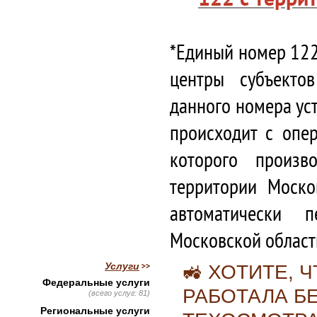
*Единый номер 122
центры субъекто
данного номера ус
происходит с опе
которого произв
территории Моско
автоматически 
Московской област
Услуги
🚜 ХОТИТЕ,
Федеральные услуги
РАБОТАЛА Б
(всего услуг: 81)
Региональные услуги