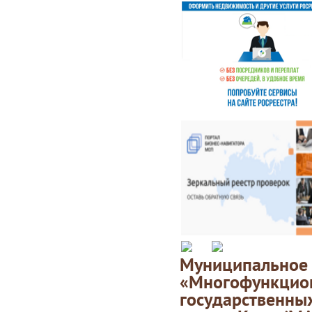
Муниципаль
«Многофункц
государственны