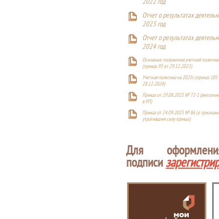
2022 год
Отчет о результатах деятельн
2023 год
Отчет о результатах деятельн
2024 год
Основные положения учетной политики
(приказ 95 от 29.12.2023)
Учетная политика на 2025г. (приказ 105 
28.12.2024)
Приказ от 29.08.2025 № 72-1 (внесен
в УП)
Приказ от 24.09.2025 № 86 (о признан
утратившим силу приказ)
Для оформлен
подписи
зарегистри