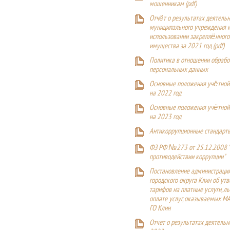
мошенникам (pdf)
Отчёт о результатах деятельн
муниципального учреждения и
использовании закреплённого
имущества за 2021 год (pdf)
Политика в отношении обрабо
персональных данных
Основные положения учётной
на 2022 год
Основные положения учётной
на 2023 год
Антикоррупционные стандарт
ФЗ РФ №273 от 25.12.2008 
противодействии коррупции"
Постановление администраци
городского округа Клин об ут
тарифов на платные услуги, ль
оплате услуг, оказываемых М
ГО Клин
Отчет о результатах деятельн