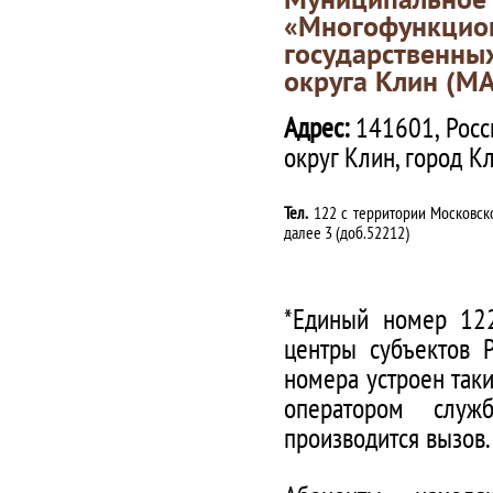
«Многофункц
государственны
округа Клин (М
Адрес:
141601, Росс
округ Клин, город К
Тел.
122 с территории Московско
далее 3 (доб.52212)
*Единый номер 122
центры субъектов 
номера устроен таки
оператором служ
производится вызов.