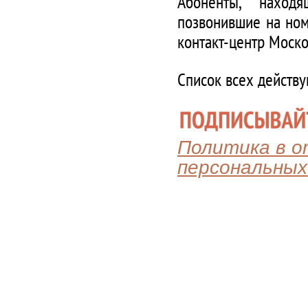
Абоненты, наход
позвонившие на ном
контакт-центр Моско
Список всех действ
Политика в 
персональных