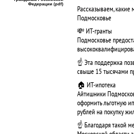
Федерации (pdf)
Рассказываем, какие 
Подмосковье
💸 ИТ-гранты
Подмосковье предоста
высококвалифициров
☝️ Эта поддержка поз
свыше 15 тысячами п
🏠 ИТ-ипотека
Айтишники Подмосковь
оформить льготную ип
рублей на покупку жи
☝️ Благодаря такой 
Московской области 