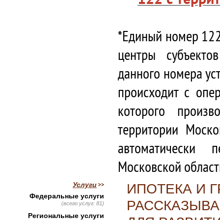
*Единый номер 122
центры субъекто
данного номера ус
происходит с опе
которого произв
территории Моско
автоматически 
Московской област
Услуги
ИПОТЕКА И Г
Федеральные услуги
РАССКАЗЫВА
(всего услуг: 81)
Региональные услуги