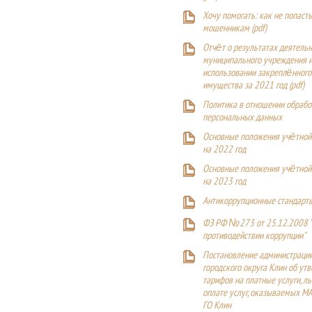
Хочу помогать: как не попаст
мошенникам (pdf)
Отчёт о результатах деятельн
муниципального учреждения и
использовании закреплённого
имущества за 2021 год (pdf)
Политика в отношении обрабо
персональных данных
Основные положения учётной
на 2022 год
Основные положения учётной
на 2023 год
Антикоррупционные стандарт
ФЗ РФ №273 от 25.12.2008 
противодействии коррупции"
Постановление администраци
городского округа Клин об ут
тарифов на платные услуги, ль
оплате услуг, оказываемых М
ГО Клин