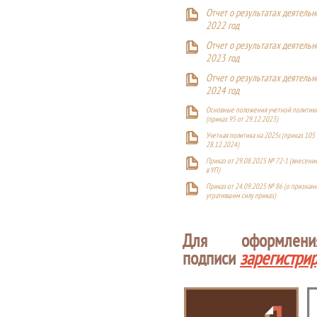
Отчет о результатах деятельн
2022 год
Отчет о результатах деятельн
2023 год
Отчет о результатах деятельн
2024 год
Основные положения учетной политики
(приказ 95 от 29.12.2023)
Учетная политика на 2025г. (приказ 105 
28.12.2024)
Приказ от 29.08.2025 № 72-1 (внесен
в УП)
Приказ от 24.09.2025 № 86 (о признан
утратившим силу приказ)
Для оформлен
подписи
зарегистри