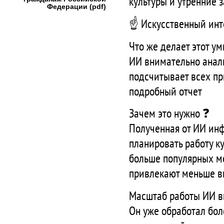
культуры и утренние 
Федерации (pdf)
☝️ Искусственный инт
Что же делает этот 
ИИ внимательно анали
подсчитывает всех п
подробный отчет
Зачем это нужно ❓
Полученная от ИИ ин
планировать работу к
больше популярных ме
привлекают меньше 
Масштаб работы ИИ вп
Он уже обработал бол