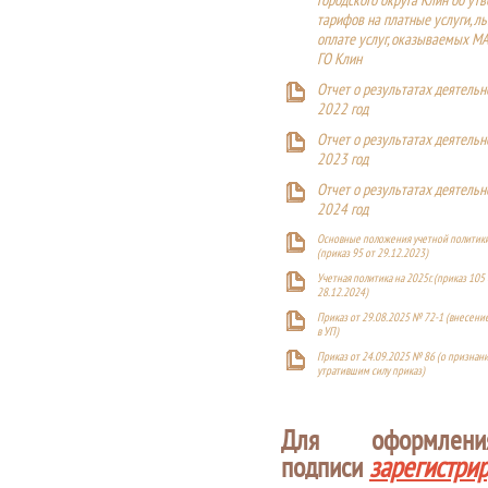
городского округа Клин об ут
тарифов на платные услуги, ль
оплате услуг, оказываемых М
ГО Клин
Отчет о результатах деятельн
2022 год
Отчет о результатах деятельн
2023 год
Отчет о результатах деятельн
2024 год
Основные положения учетной политики
(приказ 95 от 29.12.2023)
Учетная политика на 2025г. (приказ 105 
28.12.2024)
Приказ от 29.08.2025 № 72-1 (внесен
в УП)
Приказ от 24.09.2025 № 86 (о признан
утратившим силу приказ)
Для оформлен
подписи
зарегистри