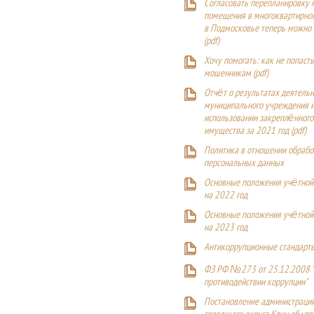
Согласовать перепланировку 
помещения в многоквартирн
в Подмосковье теперь можно
(
pdf
)
Хочу помогать: как не попаст
мошенникам (pdf)
Отчёт о результатах деятельн
муниципального учреждения и
использовании закреплённого
имущества за 2021 год (pdf)
Политика в отношении обрабо
персональных данных
Основные положения учётной
на 2022 год
Основные положения учётной
на 2023 год
Антикоррупционные стандарт
ФЗ РФ №273 от 25.12.2008 
противодействии коррупции"
Постановление администраци