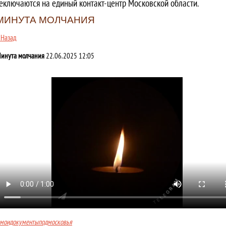
еключаются на единый контакт-центр Московской области.
МИНУТА МОЛЧАНИЯ
 Назад
инута молчания
22.06.2025 12:05
моидокументыподмосковья