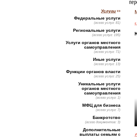
пер
Услуги
Федеральные услуги
«
(всего услуг: 81)
Региональные услуги
М
(всего услуг: 195)
Услуги органов местного
самоуправления
(всего услуг: 71)
Иные услуги
(всего услуг: 13)
Функции органов власти
(всего услуг: 25)
Уникальные услуги
органов местного
самоуправления
(всего услуг: 1)
МФЦ для бизнеса
(всего услуг: 7)
Банкротство
(всего документов: 3)
Дополнительные
#
выплаты семьям с