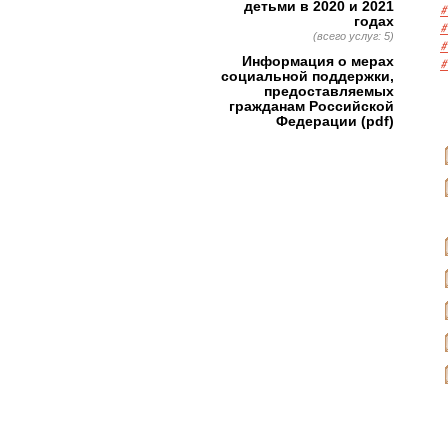
детьми в 2020 и 2021
#
годах
#
(всего услуг: 5)
#
Информация о мерах
#
социальной поддержки,
предоставляемых
гражданам Российской
Федерации (pdf)