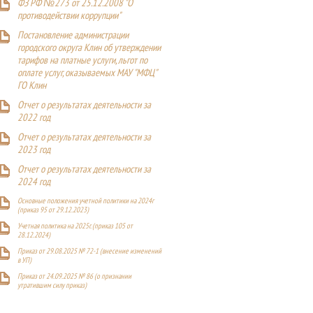
ФЗ РФ №273 от 25.12.2008 "О
противодействии коррупции"
Постановление администрации
городского округа Клин об утверждении
тарифов на платные услуги, льгот по
оплате услуг, оказываемых МАУ "МФЦ"
ГО Клин
Отчет о результатах деятельности за
2022 год
Отчет о результатах деятельности за
2023 год
Отчет о результатах деятельности за
2024 год
Основные положения учетной политики на 2024г
(приказ 95 от 29.12.2023)
Учетная политика на 2025г. (приказ 105 от
28.12.2024)
Приказ от 29.08.2025 № 72-1 (внесение изменений
в УП)
Приказ от 24.09.2025 № 86 (о признании
утратившим силу приказ)