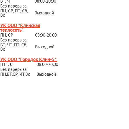
ВТ, ЧТ
08:00-20:00
Без перерыва
ПН, СР, ПТ, Сб,
Выходной
Вс
УК ООО "Клинская
теплосеть"
ПН, СР
08:00-20:00
Без перерыва
ВТ, ЧТ ,ПТ, Сб,
Выходной
Вс
УК ООО "Городок Клин-5"
ПТ, Сб
08:00-20:00
Без перерыва
ПН,ВТ,СР,
ЧТ,Вс
Выходной