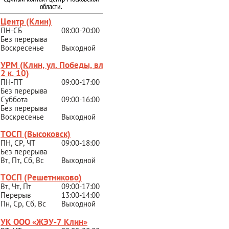
области.
Центр (Клин)
ПН-СБ
08:00-20:00
Без перерыва
Воскресенье
Выходной
УРМ (Клин, ул. Победы, вл.
2 к. 10)
ПН-ПТ
09:00-17:00
Без перерыва
Суббота
09:00-16:00
Без перерыва
Воскресенье
Выходной
ТОСП (Высоковск)
ПН, СР, ЧТ
09:00-18:00
Без перерыва
Вт, Пт, Сб, Вс
Выходной
ТОСП (Решетниково
)
Вт, Чт, Пт
09:00-17:00
Перерыв
13:00-14:00
Пн, Ср, Сб, Вс
Выходной
УК ООО «ЖЭУ-7 Клин»