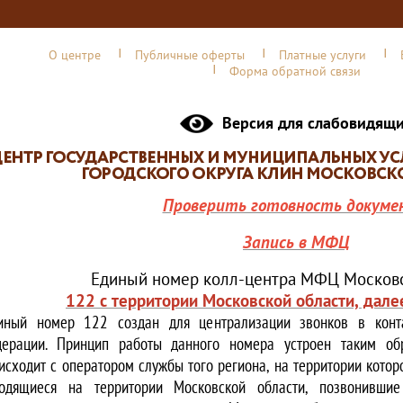
О центре
Публичные оферты
Платные услуги
Форма обратной связи
Версия для слабовидящ
Проверить готовность докуме
Запись в МФЦ
Единый номер колл-центра МФЦ Московс
122 с территории Московской области, дале
иный номер 122 создан для централизации звонков в конта
ерации. Принцип работы данного номера устроен таким обр
исходит с оператором службы того региона, на территории котор
одящиеся на территории Московской области, позвонивши