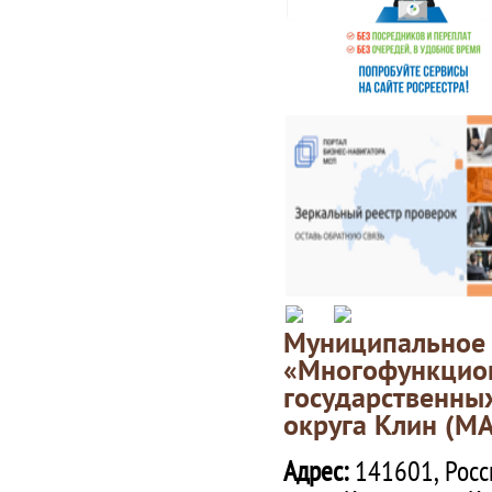
Муниципаль
«Многофункц
государственны
округа Клин (М
Адрес:
141601, Росс