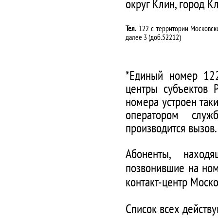
округ Клин, город К
Тел.
122 с территории Московско
далее 3 (доб.52212)
*Единый номер 122
центры субъектов 
номера устроен таки
оператором служ
производится вызов.
Абоненты, наход
позвонившие на ном
контакт-центр Моско
Список всех действ