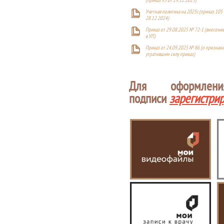
Учетная политика на 2025г. (приказ 105 
28.12.2024)
Приказ от 29.08.2025 № 72-1 (внесен
в УП)
Приказ от 24.09.2025 № 86 (о признан
утратившим силу приказ)
Для оформлен
подписи
зарегистри