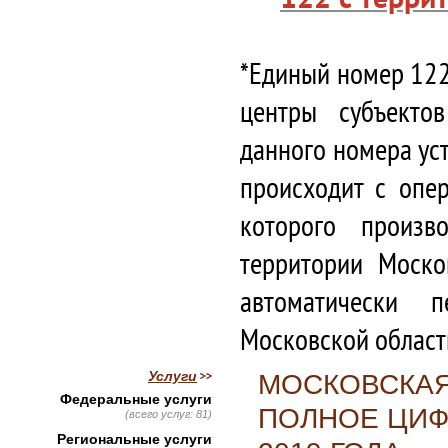
*Единый номер 122
центры субъекто
данного номера ус
происходит с опе
которого произв
территории Моско
автоматически 
Московской област
Услуги
МОСКОВСКАЯ
Федеральные услуги
ПОЛНОЕ ЦИФ
(всего услуг: 81)
Региональные услуги