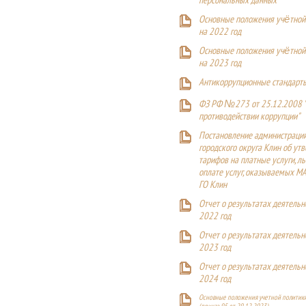
персональных данных
Основные положения учётной
на 2022 год
Основные положения учётной
на 2023 год
Антикоррупционные стандарт
ФЗ РФ №273 от 25.12.2008 
противодействии коррупции"
Постановление администраци
городского округа Клин об ут
тарифов на платные услуги, ль
оплате услуг, оказываемых М
ГО Клин
Отчет о результатах деятельн
2022 год
Отчет о результатах деятельн
2023 год
Отчет о результатах деятельн
2024 год
Основные положения учетной политики
(приказ 95 от 29.12.2023)