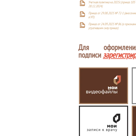
Учетная политика на 2025г. (приказ 105 
28.12.2024)
Приказ от 29.08.2025 № 72-1 (внесен
в УП)
Приказ от 24.09.2025 № 86 (о признан
утратившим силу приказ)
Для оформлен
подписи
зарегистри