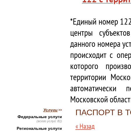
*Единый номер 122
центры субъекто
данного номера ус
происходит с опе
которого произв
территории Моско
автоматически 
Московской област
Услуги
ПАСПОРТ В 
Федеральные услуги
(всего услуг: 81)
« Назад
Региональные услуги