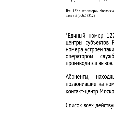
Тел.
122 с территории Московско
далее 3 (доб.52212)
*Единый номер 122
центры субъектов 
номера устроен таки
оператором служ
производится вызов.
Абоненты, наход
позвонившие на ном
контакт-центр Моско
Список всех действ