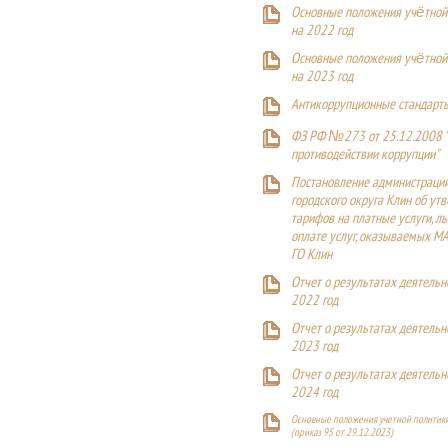
Основные положения учётной
на 2022 год
Основные положения учётной
на 2023 год
Антикоррупционные стандарт
ФЗ РФ №273 от 25.12.2008 
противодействии коррупции"
Постановление администраци
городского округа Клин об ут
тарифов на платные услуги, ль
оплате услуг, оказываемых М
ГО Клин
Отчет о результатах деятельн
2022 год
Отчет о результатах деятельн
2023 год
Отчет о результатах деятельн
2024 год
Основные положения учетной политики
(приказ 95 от 29.12.2023)