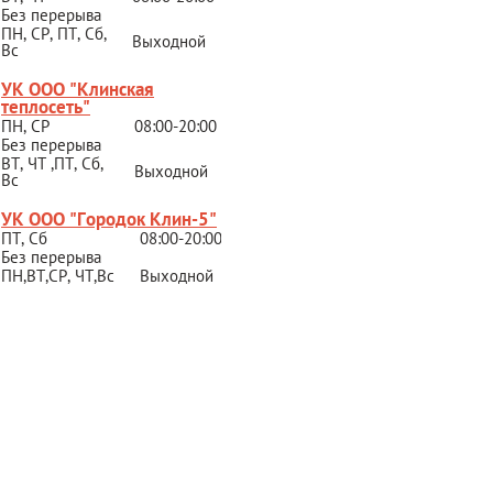
Без перерыва
ПН, СР, ПТ, Сб,
Выходной
Вс
УК ООО "Клинская
теплосеть"
ПН, СР
08:00-20:00
Без перерыва
ВТ, ЧТ ,ПТ, Сб,
Выходной
Вс
УК ООО "Городок Клин-5"
ПТ, Сб
08:00-20:00
Без перерыва
ПН,ВТ,СР,
ЧТ,Вс
Выходной