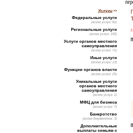
пер
Услуги
Федеральные услуги
(всего услуг: 81)
«
Региональные услуги
(всего услуг: 195)
П
Услуги органов местного
самоуправления
(всего услуг: 71)
Иные услуги
(всего услуг: 13)
Функции органов власти
(всего услуг: 25)
Уникальные услуги
органов местного
самоуправления
(всего услуг: 1)
МФЦ для бизнеса
(всего услуг: 7)
Банкротство
(всего документов: 3)
П
Дополнительные
выплаты семьям с