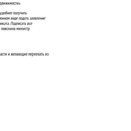
едвижимости»
 удобнее получить
ронном виде подать заявление
иката. Подписать все
 пояснила министр
асти и желающие переехать из