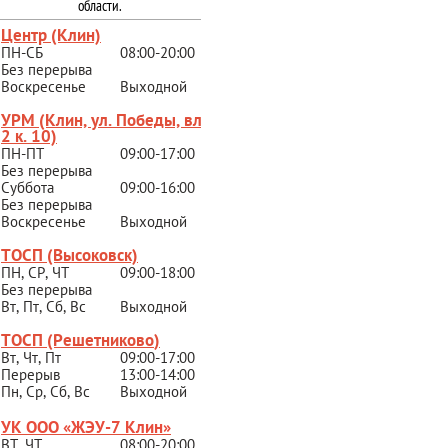
области.
Центр (Клин)
ПН-СБ
08:00-20:00
Без перерыва
Воскресенье
Выходной
УРМ (Клин, ул. Победы, вл.
2 к. 10)
ПН-ПТ
09:00-17:00
Без перерыва
Суббота
09:00-16:00
Без перерыва
Воскресенье
Выходной
ТОСП (Высоковск)
ПН, СР, ЧТ
09:00-18:00
Без перерыва
Вт, Пт, Сб, Вс
Выходной
ТОСП (Решетниково
)
Вт, Чт, Пт
09:00-17:00
Перерыв
13:00-14:00
Пн, Ср, Сб, Вс
Выходной
УК ООО «ЖЭУ-7 Клин»
ВТ, ЧТ
08:00-20:00