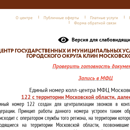
О центре
Публичные оферты
Платные услуги
Форма обратной связи
Версия для слабовидящ
Проверить готовность докуме
Запись в МФЦ
Единый номер колл-центра МФЦ Московс
122 с территории Московской области, дале
иный номер 122 создан для централизации звонков в конта
ерации. Принцип работы данного номера устроен таким обр
исходит с оператором службы того региона, на территории котор
одящиеся на территории Московской области, позвонивши