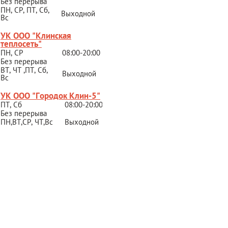
Без перерыва
ПН, СР, ПТ, Сб,
Выходной
Вс
УК ООО "Клинская
теплосеть"
ПН, СР
08:00-20:00
Без перерыва
ВТ, ЧТ ,ПТ, Сб,
Выходной
Вс
УК ООО "Городок Клин-5"
ПТ, Сб
08:00-20:00
Без перерыва
ПН,ВТ,СР,
ЧТ,Вс
Выходной