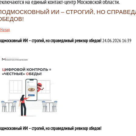
еключаются на единый контакт-центр Московской области.
ПОДМОСКОВНЫЙ ИИ – СТРОГИЙ, НО СПРАВЕ
ОБЕДОВ!
 Назад
одмосковный ИИ – строгий, но справедливый ревизор обедов!
24.06.2026 16:39
одмосковный ИИ – строгий, но справедливый ревизор обедов!