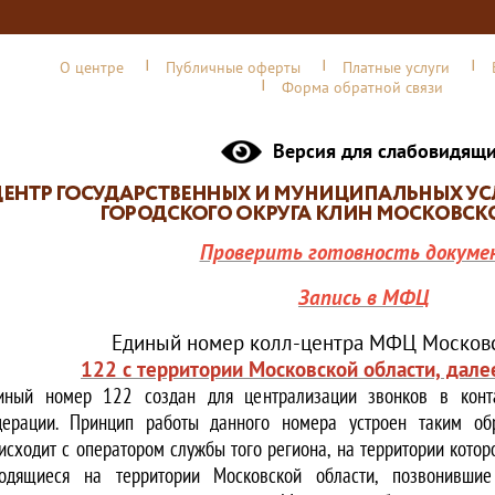
О центре
Публичные оферты
Платные услуги
Форма обратной связи
Версия для слабовидящ
Проверить готовность докуме
Запись в МФЦ
Единый номер колл-центра МФЦ Московс
122 с территории Московской области, дале
иный номер 122 создан для централизации звонков в конта
ерации. Принцип работы данного номера устроен таким обр
исходит с оператором службы того региона, на территории котор
одящиеся на территории Московской области, позвонивши