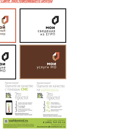
а сайте Удостоверяющего центра