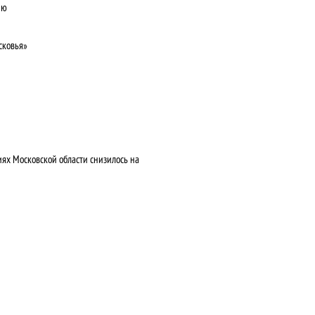
ню
сковья»
ях Московской области снизилось на