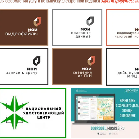
ля оформления услуги по выпуску электронной подписи
зарегистрируйтесь н