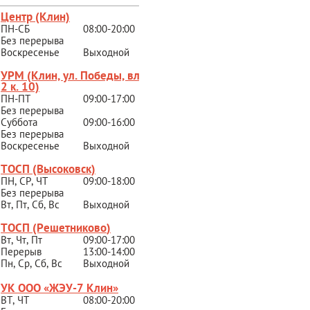
Центр (Клин)
ПН-СБ
08:00-20:00
Без перерыва
Воскресенье
Выходной
УРМ (Клин, ул. Победы, вл.
2 к. 10)
ПН-ПТ
09:00-17:00
Без перерыва
Суббота
09:00-16:00
Без перерыва
Воскресенье
Выходной
ТОСП (Высоковск)
ПН, СР, ЧТ
09:00-18:00
Без перерыва
Вт, Пт, Сб, Вс
Выходной
ТОСП (Решетниково
)
Вт, Чт, Пт
09:00-17:00
Перерыв
13:00-14:00
Пн, Ср, Сб, Вс
Выходной
УК ООО «ЖЭУ-7 Клин»
ВТ, ЧТ
08:00-20:00