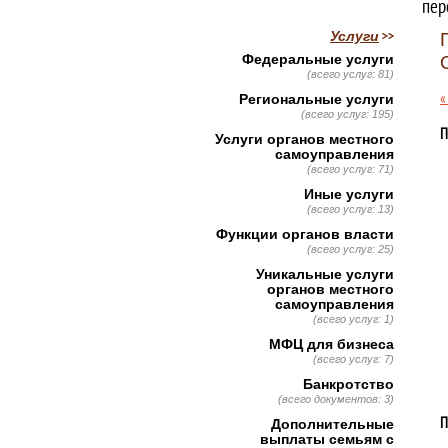
пер
Услуги
Федеральные услуги
(всего услуг: 81)
«
Региональные услуги
(всего услуг: 195)
П
Услуги органов местного
самоуправления
(всего услуг: 71)
Иные услуги
(всего услуг: 13)
Функции органов власти
(всего услуг: 25)
Уникальные услуги
органов местного
самоуправления
(всего услуг: 1)
МФЦ для бизнеса
(всего услуг: 7)
Банкротство
(всего документов: 3)
П
Дополнительные
выплаты семьям с