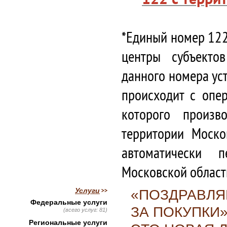
*Единый номер 122
центры субъекто
данного номера ус
происходит с опе
которого произв
территории Моско
автоматически 
Московской област
Услуги
«ПОЗДРАВЛЯ
Федеральные услуги
ЗА ПОКУПКИ»
(всего услуг: 81)
Региональные услуги