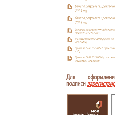
Отчет о результатах деятельн
2023 год
Отчет о результатах деятельн
2024 год
Основные положения учетной политики
(приказ 95 от 29.12.2023)
Учетная политика на 2025г. (приказ 105 
28.12.2024)
Приказ от 29.08.2025 № 72-1 (внесен
в УП)
Приказ от 24.09.2025 № 86 (о признан
утратившим силу приказ)
Для оформлен
подписи
зарегистри