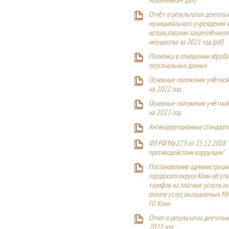
мошенникам (pdf)
Отчёт о результатах деятельн
муниципального учреждения и
использовании закреплённого
имущества за 2021 год (pdf)
Политика в отношении обрабо
персональных данных
Основные положения учётной
на 2022 год
Основные положения учётной
на 2023 год
Антикоррупционные стандарт
ФЗ РФ №273 от 25.12.2008 
противодействии коррупции"
Постановление администраци
городского округа Клин об ут
тарифов на платные услуги, ль
оплате услуг, оказываемых М
ГО Клин
Отчет о результатах деятельн
2022 год