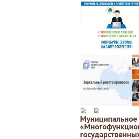
Муниципаль
«Многофункц
государственны