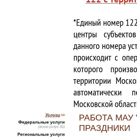
*Единый номер 122
центры субъекто
данного номера ус
происходит с опе
которого произв
территории Моско
автоматически 
Московской област
Услуги
РАБОТА МАУ 
Федеральные услуги
ПРАЗДНИКИ
(всего услуг: 81)
Региональные услуги