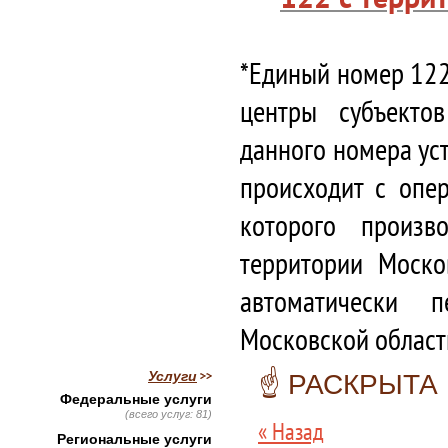
*Единый номер 122
центры субъекто
данного номера ус
происходит с опе
которого произв
территории Моско
автоматически 
Московской област
Услуги
☝️ РАСКРЫТА
Федеральные услуги
(всего услуг: 81)
« Назад
Региональные услуги