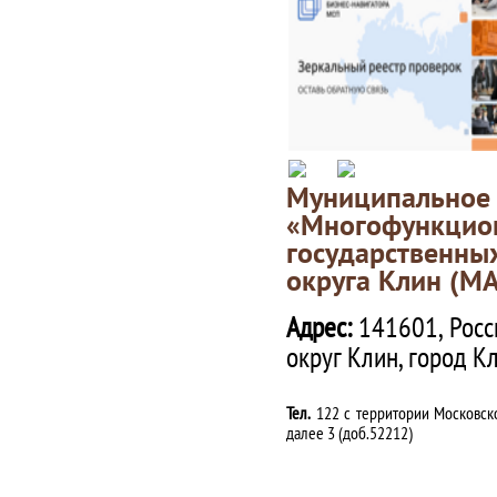
Муниципаль
«Многофункц
государственны
округа Клин (М
Адрес:
141601, Росс
округ Клин, город К
Тел.
122 с территории Московско
далее 3 (доб.52212)