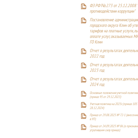
ФЗ РФ №273 от 25.12.2008 
противодействии коррупции"
Постановление администраци
городского округа Клин об ут
тарифов на платные услуги, ль
оплате услуг, оказываемых М
ГО Клин
Отчет о результатах деятельн
2022 год
Отчет о результатах деятельн
2023 год
Отчет о результатах деятельн
2024 год
Основные положения учетной политики
(приказ 95 от 29.12.2023)
Учетная политика на 2025г. (приказ 105 
28.12.2024)
Приказ от 29.08.2025 № 72-1 (внесен
в УП)
Приказ от 24.09.2025 № 86 (о признан
утратившим силу приказ)