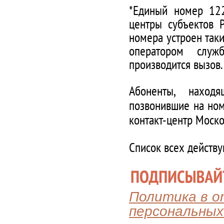
*Единый номер 122
центры субъектов 
номера устроен таки
оператором служ
производится вызов.
Абоненты, наход
позвонившие на ном
контакт-центр Моско
Список всех действ
Политика в 
персональных