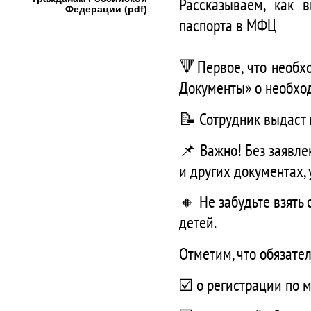
Рассказываем, как 
Федерации (pdf)
паспорта в МФЦ
🔻Первое, что необх
Документы» о необхо
📝 Сотрудник выдаст 
📌 Важно! Без заявле
и других документах,
🔸 Не забудьте взять
детей.
Отметим, что обязате
☑️ о регистрации по м