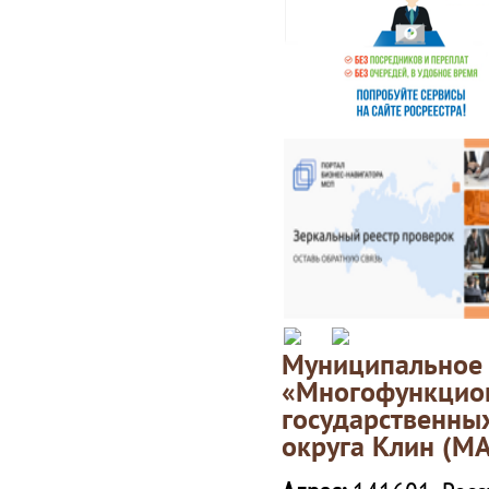
Муниципаль
«Многофункц
государственны
округа Клин (М