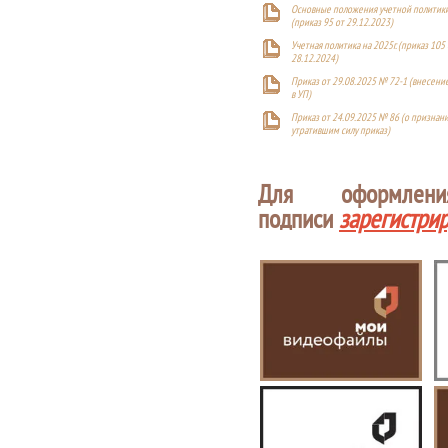
Основные положения учетной политики
(приказ 95 от 29.12.2023)
Учетная политика на 2025г. (приказ 105 
28.12.2024)
Приказ от 29.08.2025 № 72-1 (внесен
в УП)
Приказ от 24.09.2025 № 86 (о признан
утратившим силу приказ)
Для оформлен
подписи
зарегистри