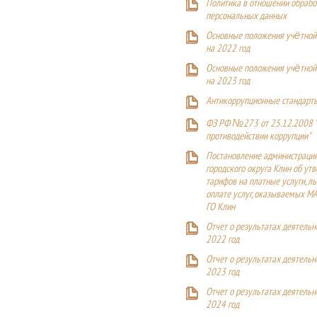
Политика в отношении обрабо
персональных данных
Основные положения учётной
на 2022 год
Основные положения учётной
на 2023 год
Антикоррупционные стандарт
ФЗ РФ №273 от 25.12.2008 
противодействии коррупции"
Постановление администраци
городского округа Клин об ут
тарифов на платные услуги, ль
оплате услуг, оказываемых М
ГО Клин
Отчет о результатах деятельн
2022 год
Отчет о результатах деятельн
2023 год
Отчет о результатах деятельн
2024 год