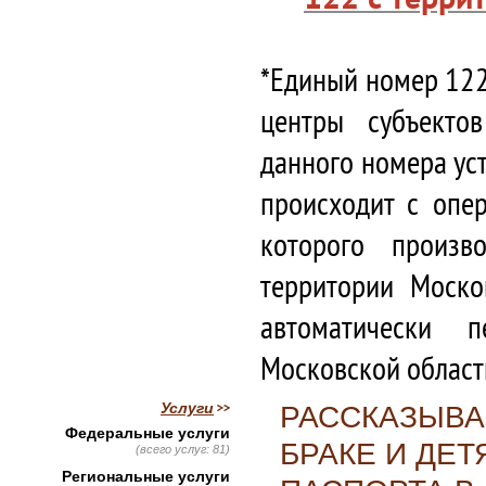
*Единый номер 122
центры субъекто
данного номера ус
происходит с опе
которого произв
территории Моско
автоматически 
Московской област
Услуги
РАССКАЗЫВА
Федеральные услуги
БРАКЕ И ДЕ
(всего услуг: 81)
Региональные услуги