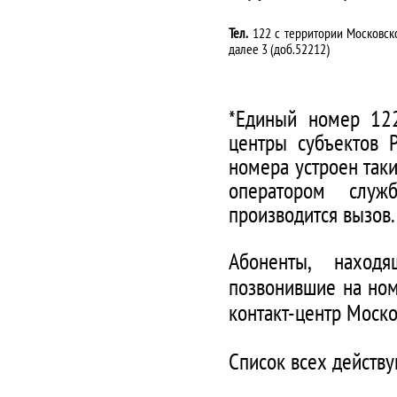
Тел.
122 с территории Московско
далее 3 (доб.52212)
*Единый номер 122
центры субъектов 
номера устроен таки
оператором служ
производится вызов.
Абоненты, наход
позвонившие на ном
контакт-центр Моско
Список всех действ