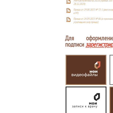
Учетная политика на 2025г. (приказ 105 
28.12.2024)
Приказ от 29.08.2025 № 72-1 (внесен
в УП)
Приказ от 24.09.2025 № 86 (о признан
утратившим силу приказ)
Для оформлен
подписи
зарегистри