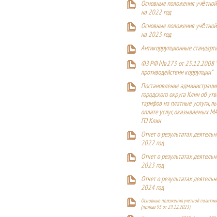
Основные положения учётной
на 2022 год
Основные положения учётной
на 2023 год
Антикоррупционные стандарт
ФЗ РФ №273 от 25.12.2008 
противодействии коррупции"
Постановление администраци
городского округа Клин об ут
тарифов на платные услуги, ль
оплате услуг, оказываемых М
ГО Клин
Отчет о результатах деятельн
2022 год
Отчет о результатах деятельн
2023 год
Отчет о результатах деятельн
2024 год
Основные положения учетной политики
(приказ 95 от 29.12.2023)