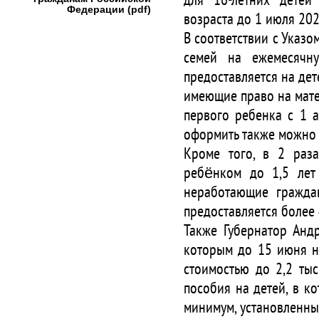
для 16-летних детей
Федерации (pdf)
возраста до 1 июля 202
В соответствии с Указ
семей на ежемесячн
предоставляется на дете
имеющие право на мате
первого ребенка с 1 а
оформить также можно н
Кроме того, в 2 раз
ребёнком до 1,5 лет 
неработающие граждан
предоставляется более 
Также Губернатор Андр
которым до 15 июня н
стоимостью до 2,2 тыс
пособия на детей, в 
минимум, установленны