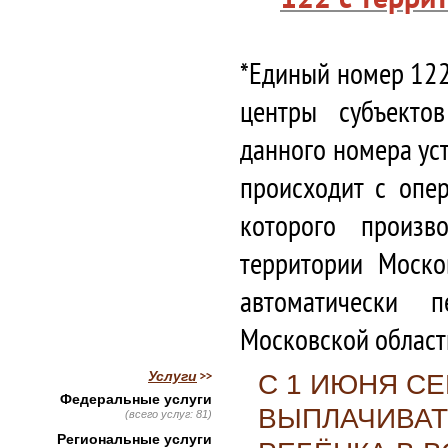
*Единый номер 122
центры субъекто
данного номера ус
происходит с опе
которого произв
территории Моско
автоматически 
Московской област
Услуги
С 1 ИЮНЯ С
Федеральные услуги
ВЫПЛАЧИВАТ
(всего услуг: 81)
Региональные услуги