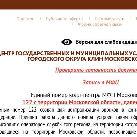
О центре
Публичные оферты
Платные услуги
Форма обратной связи
Версия для слабовидящ
Проверить готовность докуме
Запись в МФЦ
Единый номер колл-центра МФЦ Московс
122 с территории Московской области, дале
иный номер 122 создан для централизации звонков в конта
ерации. Принцип работы данного номера устроен таким обр
исходит с оператором службы того региона, на территории котор
одящиеся на территории Московской области, позвонивши