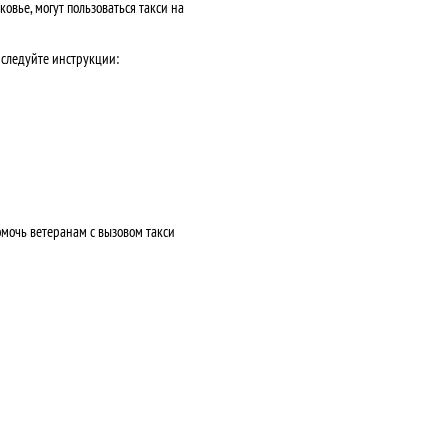
вье, могут пользоваться такси на
 следуйте инструкции:
помочь ветеранам с вызовом такси