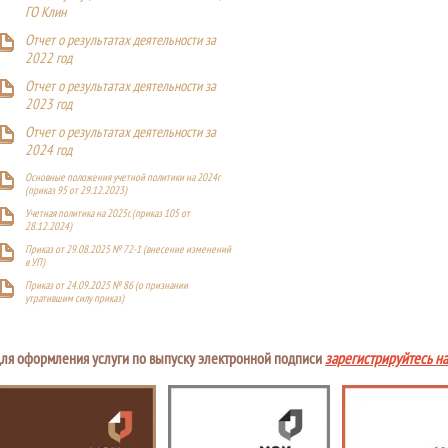
ГО Клин
Отчет о результатах деятельности за
2022 год
Отчет о результатах деятельности за
2023 год
Отчет о результатах деятельности за
2024 год
Основные положения учетной политики на 2024г
(приказ 95 от 29.12.2023)
Учетная политика на 2025г. (приказ 105 от
28.12.2024)
Приказ от 29.08.2025 № 72-1 (внесение изменений
в УП)
Приказ от 24.09.2025 № 86 (о признании
утратившим силу приказ)
ля оформления услуги по выпуску электронной подписи
зарегистрируйтесь н