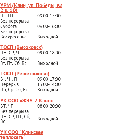
УРМ (Клин, ул. Победы, вл.
2 к. 10)
ПН-ПТ
09:00-17:00
Без перерыва
Суббота
09:00-16:00
Без перерыва
Воскресенье
Выходной
ТОСП (Высоковск)
ПН, СР, ЧТ
09:00-18:00
Без перерыва
Вт, Пт, Сб, Вс
Выходной
ТОСП (Решетниково
)
Вт, Чт, Пт
09:00-17:00
Перерыв
13:00-14:00
Пн, Ср, Сб, Вс
Выходной
УК ООО «ЖЭУ-7 Клин»
ВТ, ЧТ
08:00-20:00
Без перерыва
ПН, СР, ПТ, Сб,
Выходной
Вс
УК ООО "Клинская
теплосеть"