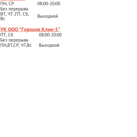
ПН, СР
08:00-20:00
Без перерыва
ВТ, ЧТ ,ПТ, Сб,
Выходной
Вс
УК ООО "Городок Клин-5"
ПТ, Сб
08:00-20:00
Без перерыва
ПН,ВТ,СР,
ЧТ,Вс
Выходной