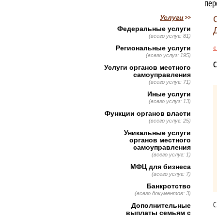
пер
Услуги
Федеральные услуги
(всего услуг: 81)
«
Региональные услуги
(всего услуг: 195)
С
Услуги органов местного
самоуправления
(всего услуг: 71)
Иные услуги
(всего услуг: 13)
Функции органов власти
(всего услуг: 25)
Уникальные услуги
органов местного
самоуправления
(всего услуг: 1)
МФЦ для бизнеса
(всего услуг: 7)
Банкротство
(всего документов: 3)
С
Дополнительные
выплаты семьям с