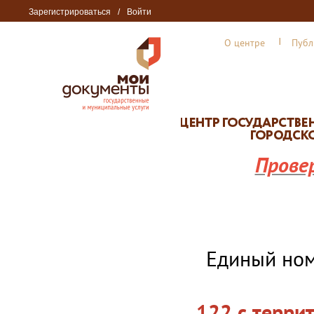
Зарегистрироваться
/
Войти
О центре
Публ
Прове
Единый но
122 с терри