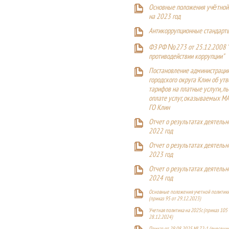
Основные положения учётной
на 2023 год
Антикоррупционные стандарт
ФЗ РФ №273 от 25.12.2008 
противодействии коррупции"
Постановление администраци
городского округа Клин об ут
тарифов на платные услуги, ль
оплате услуг, оказываемых М
ГО Клин
Отчет о результатах деятельн
2022 год
Отчет о результатах деятельн
2023 год
Отчет о результатах деятельн
2024 год
Основные положения учетной политики
(приказ 95 от 29.12.2023)
Учетная политика на 2025г. (приказ 105 
28.12.2024)
Приказ от 29.08.2025 № 72-1 (внесен