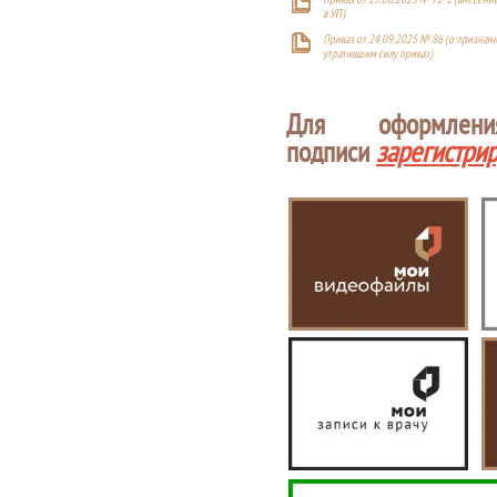
в УП)
Приказ от 24.09.2025 № 86 (о признан
утратившим силу приказ)
Для оформлен
подписи
зарегистри