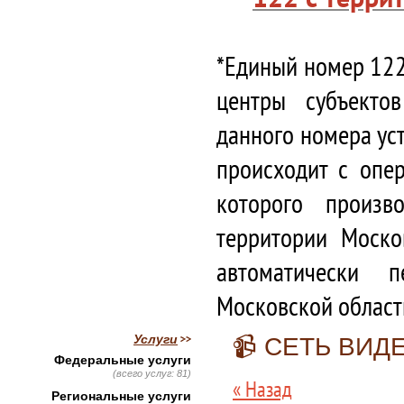
*Единый номер 122
центры субъекто
данного номера ус
происходит с опе
которого произв
территории Моско
автоматически 
Московской област
Услуги
📹 СЕТЬ ВИ
Федеральные услуги
(всего услуг: 81)
« Назад
Региональные услуги