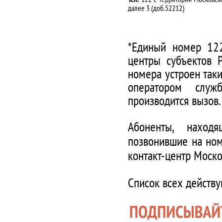
далее 3 (доб.52212)
*Единый номер 122
центры субъектов 
номера устроен таки
оператором служ
производится вызов.
Абоненты, наход
позвонившие на ном
контакт-центр Моско
Список всех действ