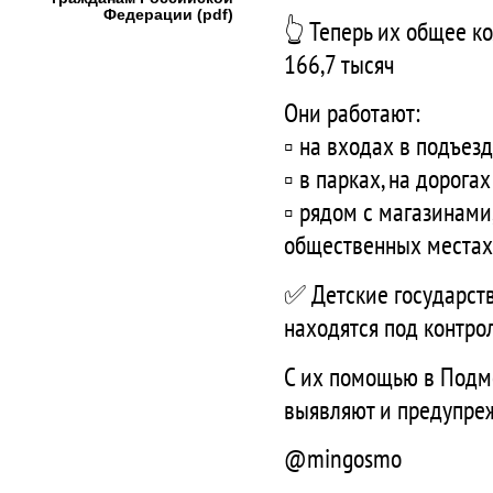
Федерации (pdf)
👆 Теперь их общее к
166,7 тысяч
Они работают:
▫️ на входах в подъе
▫️ в парках, на дорог
▫️ рядом с магазинам
общественных местах
✅ Детские государст
находятся под контр
С их помощью в Подмо
выявляют и предупре
@mingosmo