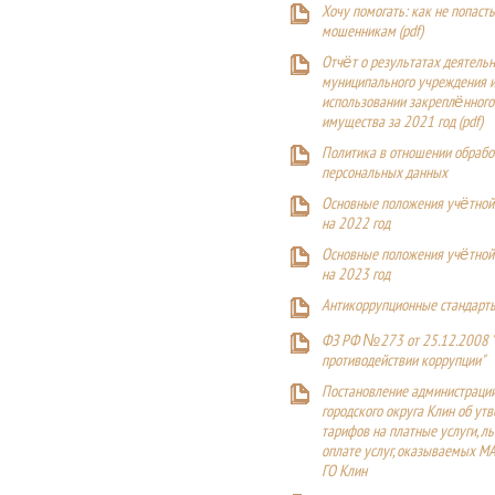
Хочу помогать: как не попаст
мошенникам (pdf)
Отчёт о результатах деятельн
муниципального учреждения и
использовании закреплённого
имущества за 2021 год (pdf)
Политика в отношении обрабо
персональных данных
Основные положения учётной
на 2022 год
Основные положения учётной
на 2023 год
Антикоррупционные стандарт
ФЗ РФ №273 от 25.12.2008 
противодействии коррупции"
Постановление администраци
городского округа Клин об ут
тарифов на платные услуги, ль
оплате услуг, оказываемых М
ГО Клин