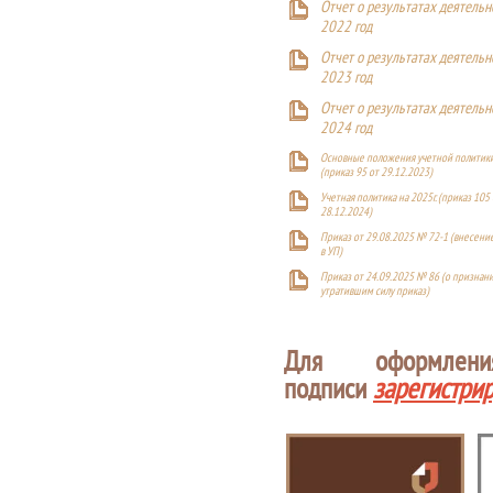
Отчет о результатах деятельн
2022 год
Отчет о результатах деятельн
2023 год
Отчет о результатах деятельн
2024 год
Основные положения учетной политики
(приказ 95 от 29.12.2023)
Учетная политика на 2025г. (приказ 105 
28.12.2024)
Приказ от 29.08.2025 № 72-1 (внесен
в УП)
Приказ от 24.09.2025 № 86 (о признан
утратившим силу приказ)
Для оформлен
подписи
зарегистри