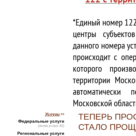
*Единый номер 122
центры субъекто
данного номера ус
происходит с опе
которого произв
территории Моско
автоматически 
Московской област
Услуги
ТЕПЕРЬ ПРО
Федеральные услуги
СТАЛО ПРОЩ
(всего услуг: 81)
Региональные услуги