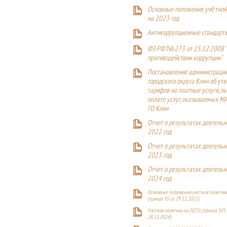
Основные положения учётной
на 2023 год
Антикоррупционные стандарт
ФЗ РФ №273 от 25.12.2008 
противодействии коррупции"
Постановление администраци
городского округа Клин об ут
тарифов на платные услуги, ль
оплате услуг, оказываемых М
ГО Клин
Отчет о результатах деятельн
2022 год
Отчет о результатах деятельн
2023 год
Отчет о результатах деятельн
2024 год
Основные положения учетной политики
(приказ 95 от 29.12.2023)
Учетная политика на 2025г. (приказ 105 
28.12.2024)