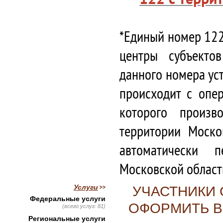
*Единый номер 122
центры субъекто
данного номера ус
происходит с опе
которого произв
территории Моско
автоматически 
Московской област
Услуги
УЧАСТНИКИ 
Федеральные услуги
ОФОРМИТЬ В
(всего услуг: 81)
Региональные услуги