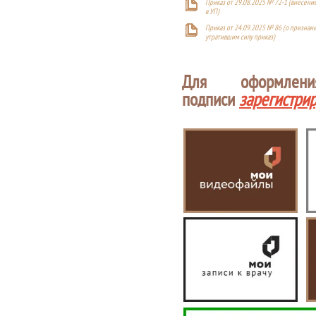
Приказ от 29.08.2025 № 72-1 (внесен
в УП)
Приказ от 24.09.2025 № 86 (о признан
утратившим силу приказ)
Для оформлен
подписи
зарегистри