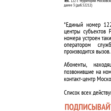
Тел.
122 с территории Московско
далее 3 (доб.52212)
*Единый номер 122
центры субъектов 
номера устроен таки
оператором служ
производится вызов.
Абоненты, наход
позвонившие на ном
контакт-центр Моско
Список всех действ