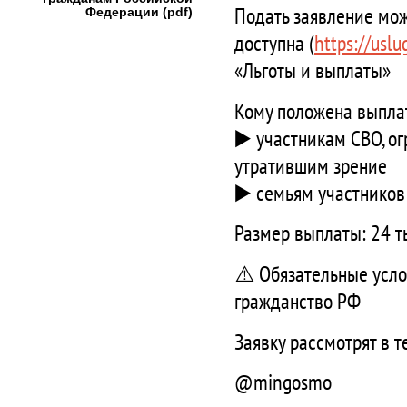
Подать заявление мож
Федерации (pdf)
доступна (
https://usl
«Льготы и выплаты»
Кому положена выпла
▶️ участникам СВО, 
утратившим зрение
▶️ семьям участнико
Размер выплаты: 24 т
⚠️ Обязательные усло
гражданство РФ
Заявку рассмотрят в 
@mingosmo