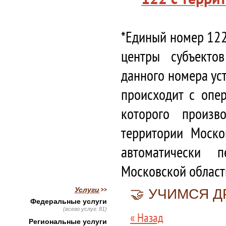
*Единый номер 122
центры субъекто
данного номера ус
происходит с опе
которого произв
территории Моско
автоматически 
Московской област
Услуги
🤝 УЧИМСЯ 
Федеральные услуги
(всего услуг: 81)
« Назад
Региональные услуги