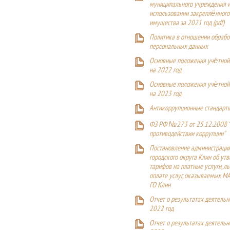
муниципального учреждения и
использовании закреплённого
имущества за 2021 год (pdf)
Политика в отношении обрабо
персональных данных
Основные положения учётной
на 2022 год
Основные положения учётной
на 2023 год
Антикоррупционные стандарт
ФЗ РФ №273 от 25.12.2008 
противодействии коррупции"
Постановление администраци
городского округа Клин об ут
тарифов на платные услуги, ль
оплате услуг, оказываемых М
ГО Клин
Отчет о результатах деятельн
2022 год
Отчет о результатах деятельн