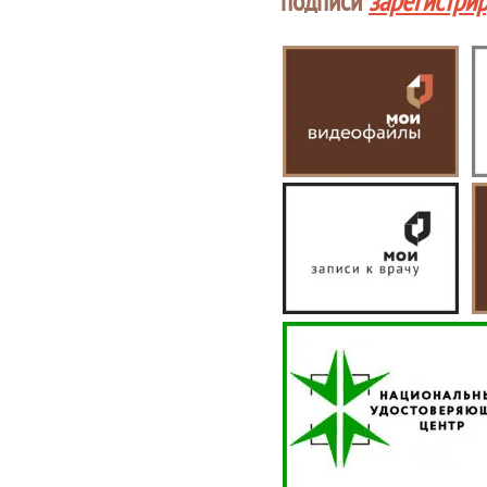
подписи
зарегистри