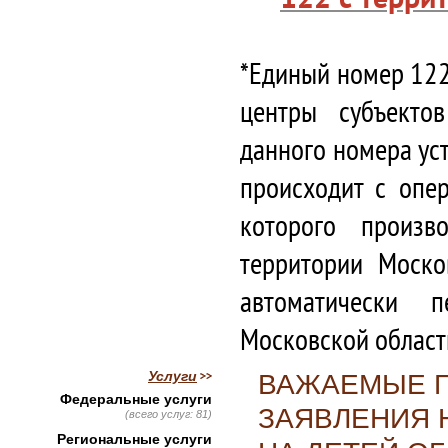
*Единый номер 122
центры субъекто
данного номера ус
происходит с опе
которого произв
территории Моско
автоматически 
Московской област
Услуги
ВАЖАЕМЫЕ Г
Федеральные услуги
ЗАЯВЛЕНИЯ 
(всего услуг: 81)
Региональные услуги