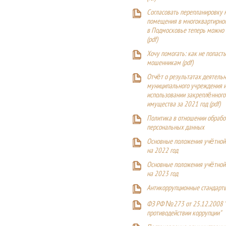
Согласовать перепланировку 
помещения в многоквартирн
в Подмосковье теперь можно
(
pdf
)
Хочу помогать: как не попаст
мошенникам (pdf)
Отчёт о результатах деятельн
муниципального учреждения и
использовании закреплённого
имущества за 2021 год (pdf)
Политика в отношении обрабо
персональных данных
Основные положения учётной
на 2022 год
Основные положения учётной
на 2023 год
Антикоррупционные стандарт
ФЗ РФ №273 от 25.12.2008 
противодействии коррупции"