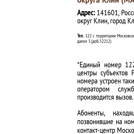
Адрес:
141601, Росс
округ Клин, город К
Тел.
122 с территории Московско
далее 3 (доб.52212)
*Единый номер 122
центры субъектов 
номера устроен таки
оператором служ
производится вызов.
Абоненты, наход
позвонившие на ном
контакт-центр Моско