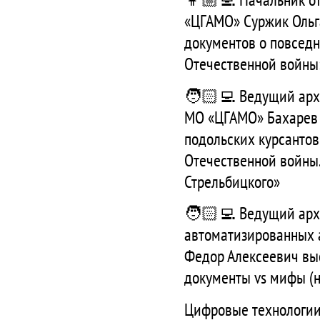
«ЦГАМО» Суржик Ольг
документов о повсед
Отечественной войны
🧑🏻‍💻 Ведущий архи
МО «ЦГАМО» Бахарев 
подольских курсантов
Отечественной войны.
Стрельбицкого»
🧑🏻‍💻 Ведущий архи
автоматизированных 
Федор Алексеевич выс
документы vs мифы (
Цифровые технологии