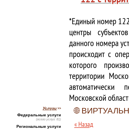
*Единый номер 122
центры субъекто
данного номера ус
происходит с опе
которого произв
территории Моско
автоматически 
Московской област
Услуги
🌐 ВИРТУАЛ
Федеральные услуги
(всего услуг: 81)
« Назад
Региональные услуги