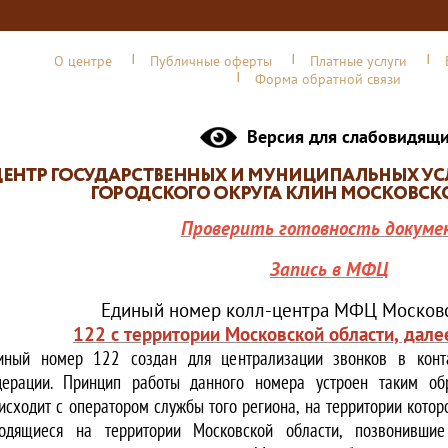
О центре
Публичные оферты
Платные услуги
Форма обратной связи
Версия для слабовидящ
Проверить готовность докуме
Запись в МФЦ
Единый номер колл-центра МФЦ Московс
122 с территории Московской области, дале
иный номер 122 создан для централизации звонков в конта
ерации. Принцип работы данного номера устроен таким обр
исходит с оператором службы того региона, на территории котор
одящиеся на территории Московской области, позвонивши