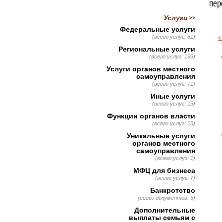
пер
Услуги
Федеральные услуги
«
(всего услуг: 81)
Региональные услуги
​
(всего услуг: 195)
Услуги органов местного
самоуправления
(всего услуг: 71)
Иные услуги
(всего услуг: 13)
Функции органов власти
(всего услуг: 25)
Уникальные услуги
органов местного
самоуправления
(всего услуг: 1)
МФЦ для бизнеса
(всего услуг: 7)
Банкротство
(всего документов: 3)
Дополнительные
выплаты семьям с