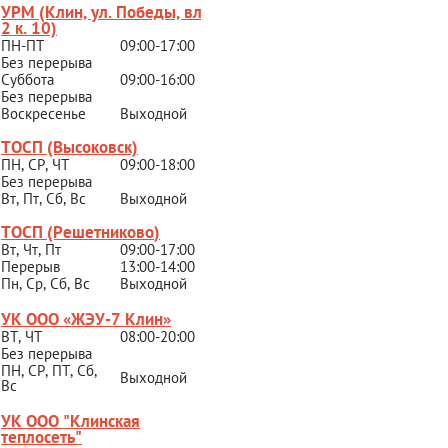
УРМ (Клин, ул. Победы, вл.
2 к. 10)
ПН-ПТ
09:00-17:00
Без перерыва
Суббота
09:00-16:00
Без перерыва
Воскресенье
Выходной
ТОСП (Высоковск)
ПН, СР, ЧТ
09:00-18:00
Без перерыва
Вт, Пт, Сб, Вс
Выходной
ТОСП (Решетниково
)
Вт, Чт, Пт
09:00-17:00
Перерыв
13:00-14:00
Пн, Ср, Сб, Вс
Выходной
УК ООО «ЖЭУ-7 Клин»
ВТ, ЧТ
08:00-20:00
Без перерыва
ПН, СР, ПТ, Сб,
Выходной
Вс
УК ООО "Клинская
теплосеть"