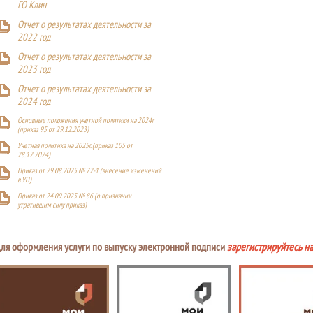
ГО Клин
Отчет о результатах деятельности за
2022 год
Отчет о результатах деятельности за
2023 год
Отчет о результатах деятельности за
2024 год
Основные положения учетной политики на 2024г
(приказ 95 от 29.12.2023)
Учетная политика на 2025г. (приказ 105 от
28.12.2024)
Приказ от 29.08.2025 № 72-1 (внесение изменений
в УП)
Приказ от 24.09.2025 № 86 (о признании
утратившим силу приказ)
ля оформления услуги по выпуску электронной подписи
зарегистрируйтесь н