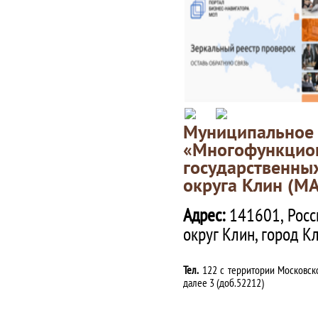
Муниципаль
«Многофункц
государственны
округа Клин (М
Адрес:
141601, Росс
округ Клин, город К
Тел.
122 с территории Московско
далее 3 (доб.52212)