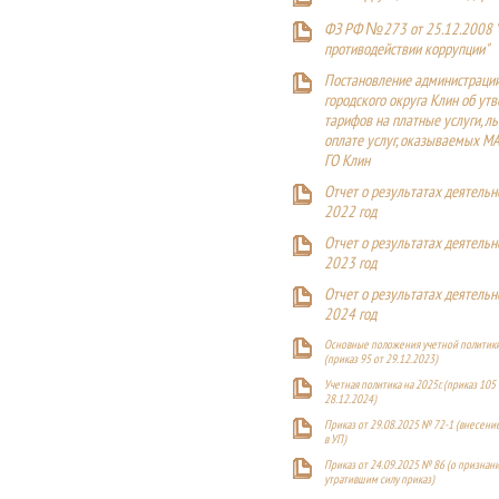
ФЗ РФ №273 от 25.12.2008 
противодействии коррупции"
Постановление администраци
городского округа Клин об ут
тарифов на платные услуги, ль
оплате услуг, оказываемых М
ГО Клин
Отчет о результатах деятельн
2022 год
Отчет о результатах деятельн
2023 год
Отчет о результатах деятельн
2024 год
Основные положения учетной политики
(приказ 95 от 29.12.2023)
Учетная политика на 2025г. (приказ 105 
28.12.2024)
Приказ от 29.08.2025 № 72-1 (внесен
в УП)
Приказ от 24.09.2025 № 86 (о признан
утратившим силу приказ)