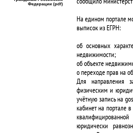
сообщило министерств
Федерации (pdf)
На едином портале м
выписок из ЕГРН:
об основных характ
недвижимости;
об объекте недвижим
о переходе прав на о
Для направления з
физическим и юриди
учётную запись на gos
кабинет на портале в
квалифицированной 
юридически равноз