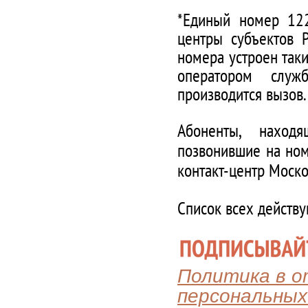
*Единый номер 122
центры субъектов 
номера устроен таки
оператором служ
производится вызов.
Абоненты, наход
позвонившие на ном
контакт-центр Моско
Список всех действ
Политика в 
персональных