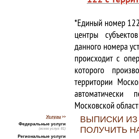
*Единый номер 122
центры субъекто
данного номера ус
происходит с опе
которого произв
территории Моско
автоматически 
Московской област
Услуги
ВЫПИСКИ ИЗ
Федеральные услуги
ПОЛУЧИТЬ Н
(всего услуг: 81)
Региональные услуги