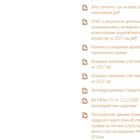
Хочу помогать: как не попаст
мошенникам (pdf)
Отчёт о результатах деятельн
муниципального учреждения и
использовании закреплённого
имущества за 2021 год (pdf)
Политика в отношении обрабо
персональных данных
Основные положения учётной
на 2022 год
Основные положения учётной
на 2023 год
Антикоррупционные стандарт
ФЗ РФ №273 от 25.12.2008 
противодействии коррупции"
Постановление администраци
городского округа Клин об ут
тарифов на платные услуги, ль
оплате услуг, оказываемых М
ГО Клин