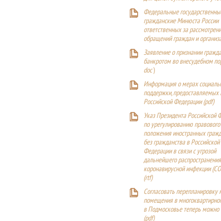
Федеральные государственны
гражданские Минюста России
ответственных за рассмотрен
обращений граждан и организ
Заявление о признании гражд
банкротом во внесудебном п
doc
)
Информация о мерах социаль
поддержки, предоставляемых
Российской Федерации (
pdf
)
Указ Президента Российской 
по урегулированию правового
положения иностранных гражд
без гражданства в Российской
Федерации в связи с угрозой
дальнейшего распространения
коронавирусной инфекции (CO
(
rtf
)
Согласовать перепланировку 
помещения в многоквартирн
в Подмосковье теперь можно
(
pdf
)