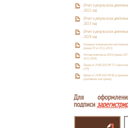
Отчет о результатах деятельн
2022 год
Отчет о результатах деятельн
2023 год
Отчет о результатах деятельн
2024 год
Основные положения учетной политики
(приказ 95 от 29.12.2023)
Учетная политика на 2025г. (приказ 105 
28.12.2024)
Приказ от 29.08.2025 № 72-1 (внесен
в УП)
Приказ от 24.09.2025 № 86 (о признан
утратившим силу приказ)
Для оформлен
подписи
зарегистри