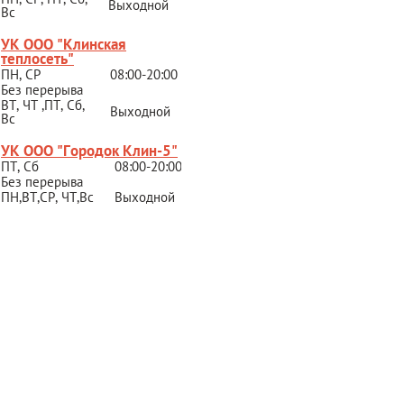
Выходной
Вс
УК ООО "Клинская
теплосеть"
ПН, СР
08:00-20:00
Без перерыва
ВТ, ЧТ ,ПТ, Сб,
Выходной
Вс
УК ООО "Городок Клин-5"
ПТ, Сб
08:00-20:00
Без перерыва
ПН,ВТ,СР,
ЧТ,Вс
Выходной