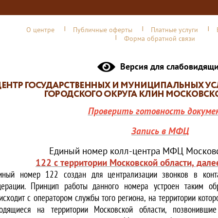
О центре
Публичные оферты
Платные услуги
Форма обратной связи
Версия для слабовидящ
Проверить готовность докуме
Запись в МФЦ
Единый номер колл-центра МФЦ Московс
122 с территории Московской области, дале
иный номер 122 создан для централизации звонков в конта
ерации. Принцип работы данного номера устроен таким обр
исходит с оператором службы того региона, на территории котор
одящиеся на территории Московской области, позвонивши