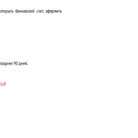
открыть банковский счет, оформить
позднее 90 дней.
eue
)