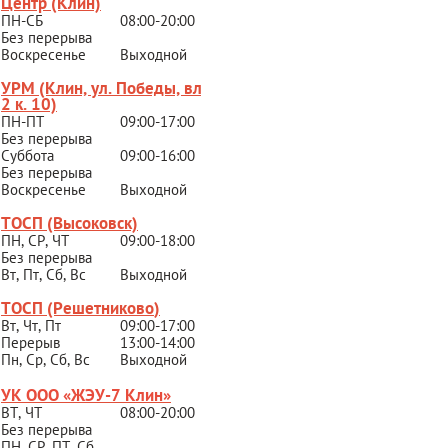
Центр (Клин)
ПН-СБ
08:00-20:00
Без перерыва
Воскресенье
Выходной
УРМ (Клин, ул. Победы, вл.
2 к. 10)
ПН-ПТ
09:00-17:00
Без перерыва
Суббота
09:00-16:00
Без перерыва
Воскресенье
Выходной
ТОСП (Высоковск)
ПН, СР, ЧТ
09:00-18:00
Без перерыва
Вт, Пт, Сб, Вс
Выходной
ТОСП (Решетниково
)
Вт, Чт, Пт
09:00-17:00
Перерыв
13:00-14:00
Пн, Ср, Сб, Вс
Выходной
УК ООО «ЖЭУ-7 Клин»
ВТ, ЧТ
08:00-20:00
Без перерыва
ПН, СР, ПТ, Сб,