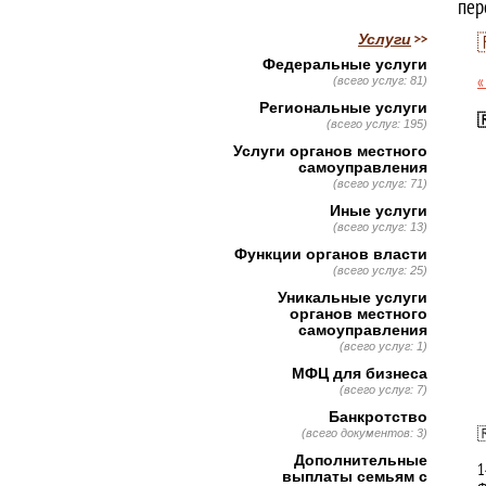
пер
Услуги
Федеральные услуги
«
(всего услуг: 81)
Региональные услуги

(всего услуг: 195)
Услуги органов местного
самоуправления
(всего услуг: 71)
Иные услуги
(всего услуг: 13)
Функции органов власти
(всего услуг: 25)
Уникальные услуги
органов местного
самоуправления
(всего услуг: 1)
МФЦ для бизнеса
(всего услуг: 7)
Банкротство

(всего документов: 3)
Дополнительные
1
выплаты семьям с