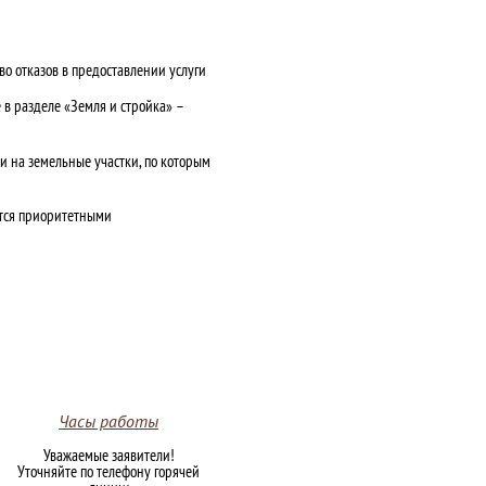
о отказов в предоставлении услуги
 в разделе «Земля и стройка» –
 на земельные участки, по которым
яются приоритетными
Часы работы
Уважаемые заявители!
Уточняйте по телефону горячей