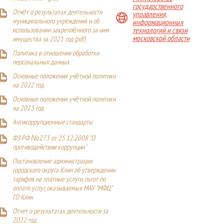
государственного
Отчёт о результатах деятельности
управления,
муниципального учреждения и об
информационных
технологий и связи
использовании закреплённого за ним
московской области
имущества за 2021 год (pdf)
Политика в отношении обработки
персональных данных
Основные положения учётной политики
на 2022 год
Основные положения учётной политики
на 2023 год
Антикоррупционные стандарты
ФЗ РФ №273 от 25.12.2008 "О
противодействии коррупции"
Постановление администрации
городского округа Клин об утверждении
тарифов на платные услуги, льгот по
оплате услуг, оказываемых МАУ "МФЦ"
ГО Клин
Отчет о результатах деятельности за
2022 год