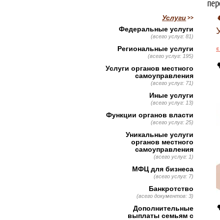
пер
Услуги
Федеральные услуги
(всего услуг: 81)
«
Региональные услуги
(всего услуг: 195)

Услуги органов местного
самоуправления
(всего услуг: 71)
Иные услуги
(всего услуг: 13)
Функции органов власти
(всего услуг: 25)
Уникальные услуги
органов местного
самоуправления
(всего услуг: 1)
МФЦ для бизнеса
(всего услуг: 7)
Банкротство
(всего документов: 3)

Дополнительные
выплаты семьям с