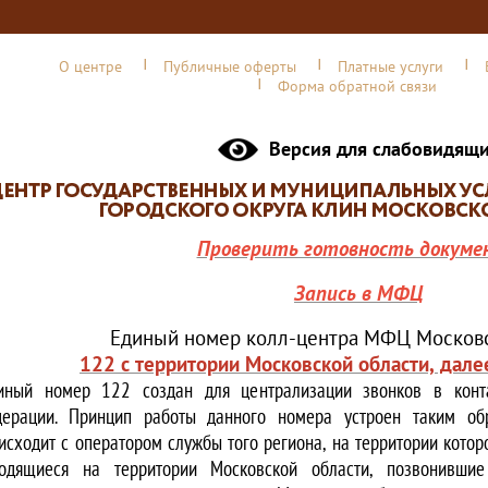
О центре
Публичные оферты
Платные услуги
Форма обратной связи
Версия для слабовидящ
Проверить готовность докуме
Запись в МФЦ
Единый номер колл-центра МФЦ Московс
122 с территории Московской области, дале
иный номер 122 создан для централизации звонков в конта
ерации. Принцип работы данного номера устроен таким обр
исходит с оператором службы того региона, на территории котор
одящиеся на территории Московской области, позвонивши