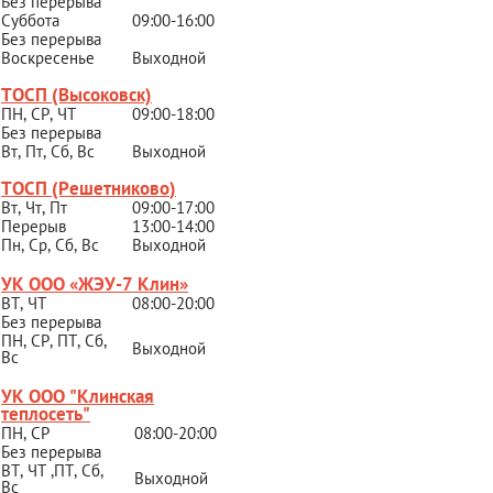
Без перерыва
Суббота
09:00-16:00
Без перерыва
Воскресенье
Выходной
ТОСП (Высоковск)
ПН, СР, ЧТ
09:00-18:00
Без перерыва
Вт, Пт, Сб, Вс
Выходной
ТОСП (Решетниково
)
Вт, Чт, Пт
09:00-17:00
Перерыв
13:00-14:00
Пн, Ср, Сб, Вс
Выходной
УК ООО «ЖЭУ-7 Клин»
ВТ, ЧТ
08:00-20:00
Без перерыва
ПН, СР, ПТ, Сб,
Выходной
Вс
УК ООО "Клинская
теплосеть"
ПН, СР
08:00-20:00
Без перерыва
ВТ, ЧТ ,ПТ, Сб,
Выходной
Вс