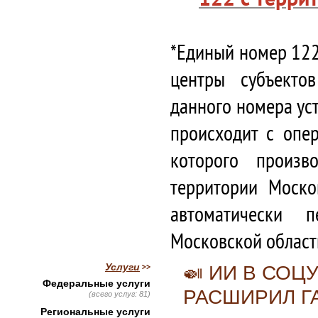
*Единый номер 122
центры субъекто
данного номера ус
происходит с опе
которого произв
территории Моско
автоматически 
Московской област
Услуги
🍛 ИИ В СО
Федеральные услуги
РАСШИРИЛ Г
(всего услуг: 81)
Региональные услуги