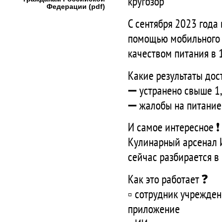
кругозор
Федерации (pdf)
С сентября 2023 года
помощью мобильного 
качеством питания в
Какие результаты дос
➖ устранено свыше 1,
➖ жалобы на питание
И самое интересное ❗️
Кулинарный арсенал И
сейчас разбирается в
Как это работает ❓
▫️ сотрудник учрежде
приложение