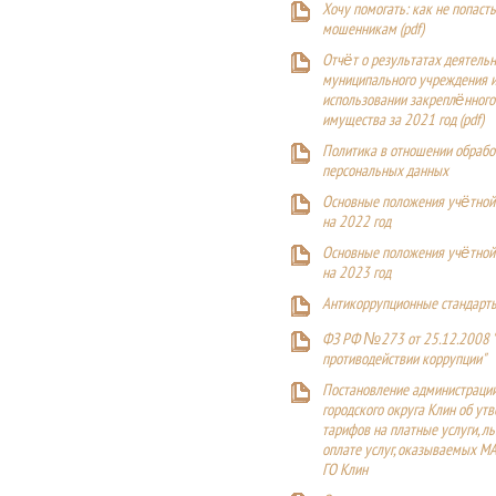
Хочу помогать: как не попаст
мошенникам (pdf)
Отчёт о результатах деятельн
муниципального учреждения и
использовании закреплённого
имущества за 2021 год (pdf)
Политика в отношении обрабо
персональных данных
Основные положения учётной
на 2022 год
Основные положения учётной
на 2023 год
Антикоррупционные стандарт
ФЗ РФ №273 от 25.12.2008 
противодействии коррупции"
Постановление администраци
городского округа Клин об ут
тарифов на платные услуги, ль
оплате услуг, оказываемых М
ГО Клин