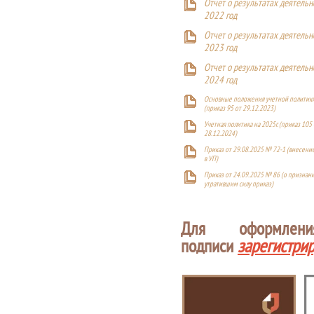
Отчет о результатах деятельн
2022 год
Отчет о результатах деятельн
2023 год
Отчет о результатах деятельн
2024 год
Основные положения учетной политики
(приказ 95 от 29.12.2023)
Учетная политика на 2025г. (приказ 105 
28.12.2024)
Приказ от 29.08.2025 № 72-1 (внесен
в УП)
Приказ от 24.09.2025 № 86 (о признан
утратившим силу приказ)
Для оформлен
подписи
зарегистри