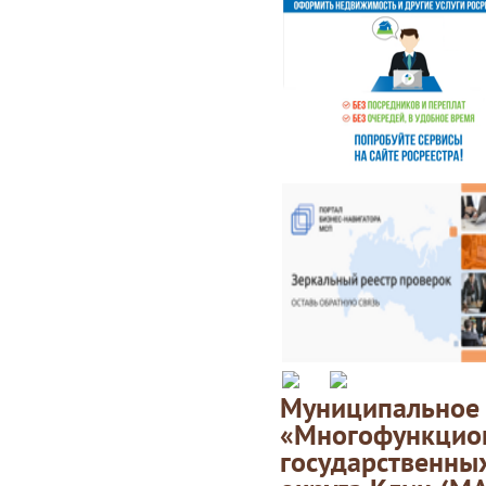
Муниципаль
«Многофункц
государственны