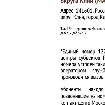
округа Клин (М
Адрес:
141601, Росс
округ Клин, город К
Тел.
122 с территории Московско
далее 3 (доб.52212)
*Единый номер 122
центры субъектов 
номера устроен таки
оператором служ
производится вызов.
Абоненты, наход
позвонившие на ном
контакт-центр Моско