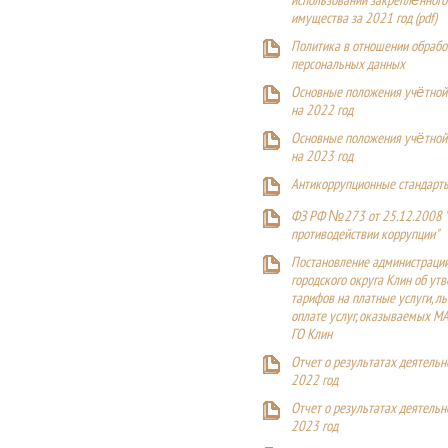
использовании закреплённого
имущества за 2021 год (pdf)
Политика в отношении обрабо
персональных данных
Основные положения учётной
на 2022 год
Основные положения учётной
на 2023 год
Антикоррупционные стандарт
ФЗ РФ №273 от 25.12.2008 
противодействии коррупции"
Постановление администраци
городского округа Клин об ут
тарифов на платные услуги, ль
оплате услуг, оказываемых М
ГО Клин
Отчет о результатах деятельн
2022 год
Отчет о результатах деятельн
2023 год