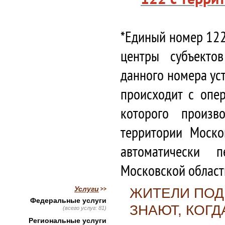
*Единый номер 122
центры субъекто
данного номера ус
происходит с опе
которого произв
территории Моско
автоматически 
Московской област
Услуги
ЖИТЕЛИ ПОД
Федеральные услуги
ЗНАЮТ, КОГД
(всего услуг: 81)
Региональные услуги