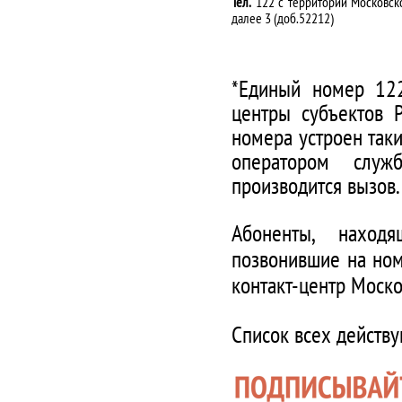
Тел.
122 с территории Московско
далее 3 (доб.52212)
*Единый номер 122
центры субъектов 
номера устроен таки
оператором служ
производится вызов.
Абоненты, наход
позвонившие на ном
контакт-центр Моско
Список всех действ