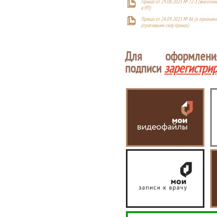
Приказ от 29.08.2025 № 72-1 (внесен
в УП)
Приказ от 24.09.2025 № 86 (о признан
утратившим силу приказ)
Для оформлен
подписи
зарегистри