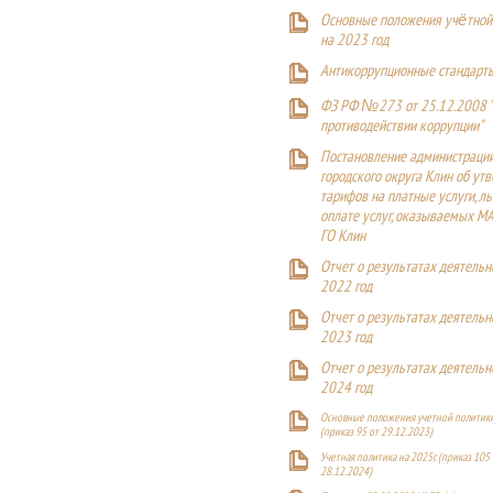
Основные положения учётной
на 2023 год
Антикоррупционные стандарт
ФЗ РФ №273 от 25.12.2008 
противодействии коррупции"
Постановление администраци
городского округа Клин об ут
тарифов на платные услуги, ль
оплате услуг, оказываемых М
ГО Клин
Отчет о результатах деятельн
2022 год
Отчет о результатах деятельн
2023 год
Отчет о результатах деятельн
2024 год
Основные положения учетной политики
(приказ 95 от 29.12.2023)
Учетная политика на 2025г. (приказ 105 
28.12.2024)