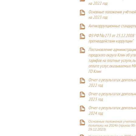
на 2022 год
Основные положения учётной
на 2023 год
Антикоррупционные стандарт
ФЗ РФ №273 от 25.12.2008 
противодействии коррупции"
Постановление администраци
городского округа Клин об ут
тарифов на платные услуги, ль
оплате услуг, оказываемых М
ГО Клин
Отчет о результатах деятельн
2022 год
Отчет о результатах деятельн
2023 год
Отчет о результатах деятельн
2024 год
Основные положения учетно
политики на 2024г (приказ 95
29.12.2023)