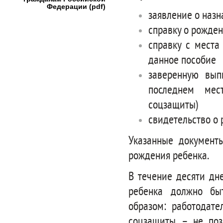
Федерации (pdf)
заявление о наз
справку о рожден
справку с места
данное пособие
заверенную вып
последнем мес
соцзащиты)
свидетельство о 
Указанные документ
рождения ребенка.
В течение десяти дн
ребенка должно бы
образом: работодате
соцзащиты – не поз