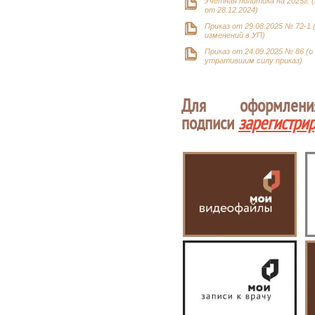
Учетная политика на 2025г. (
от 28.12.2024)
Приказ от 29.08.2025 № 72-1 
изменений в УП)
Приказ от 24.09.2025 № 86 (о
утратившим силу приказ)
Для оформлен
подписи
зарегистри