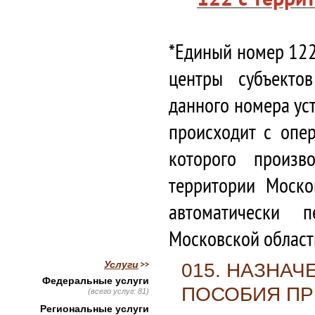
*Единый номер 122
центры субъекто
данного номера ус
происходит с опе
которого произв
территории Моско
автоматически 
Московской област
Услуги
015. НАЗНА
Федеральные услуги
ПОСОБИЯ ПР
(всего услуг: 81)
Региональные услуги