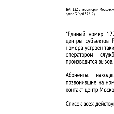
Тел.
122 с территории Московско
далее 3 (доб.52212)
*Единый номер 122
центры субъектов 
номера устроен таки
оператором служ
производится вызов.
Абоненты, наход
позвонившие на ном
контакт-центр Моско
Список всех действ