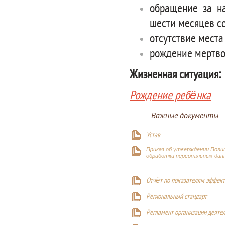
обращение за н
шести месяцев с
отсутствие мест
рождение мертво
Жизненная ситуация:
Рождение ребёнка
Важные документы
Устав
Приказ об утверждении Поли
обработки персональных дан
Отчёт по показателям эффект
Р
егиональный стандарт
Регламент организации деяте