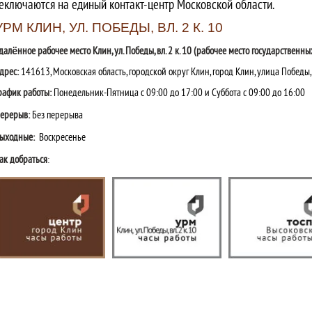
еключаются на единый контакт-центр Московской области.
УРМ КЛИН, УЛ. ПОБЕДЫ, ВЛ. 2 К. 10
далённое рабочее место Клин, ул. Победы, вл. 2 к. 10 (рабочее место государственн
дрес:
141613, Московская область, городской округ Клин, город Клин, улица Победы
рафик работы:
Понедельник-Пятница с 09:00 до 17:00 и Суббота с 09:00 до 16:00
ерерыв:
Без перерыва
ыходные:
Воскресенье
ак добраться
: