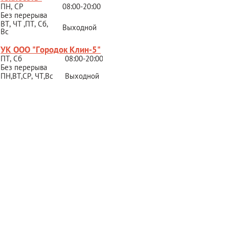
ПН, СР
08:00-20:00
Без перерыва
ВТ, ЧТ ,ПТ, Сб,
Выходной
Вс
УК ООО "Городок Клин-5"
ПТ, Сб
08:00-20:00
Без перерыва
ПН,ВТ,СР,
ЧТ,Вс
Выходной