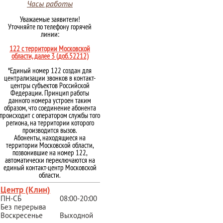
Часы работы
Уважаемые заявители!
Уточняйте по телефону горячей
линии:
122 с территории Московской
области, далее 3 (доб.52212)
*Единый номер 122 создан для
централизации звонков в контакт-
центры субъектов Российской
Федерации. Принцип работы
данного номера устроен таким
образом, что соединение абонента
происходит с оператором службы того
региона, на территории которого
производится вызов.
Абоненты, находящиеся на
территории Московской области,
позвонившие на номер 122,
автоматически переключаются на
единый контакт-центр Московской
области.
Центр (Клин)
ПН-СБ
08:00-20:00
Без перерыва
Воскресенье
Выходной