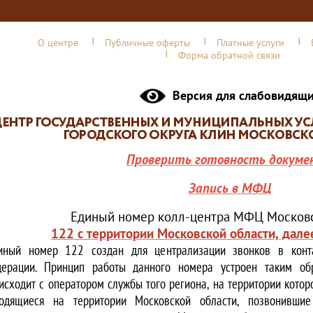
О центре
Публичные оферты
Платные услуги
Форма обратной связи
Версия для слабовидящ
Проверить готовность докуме
Запись в МФЦ
Единый номер колл-центра МФЦ Московс
122 с территории Московской области, дале
иный номер 122 создан для централизации звонков в конта
ерации. Принцип работы данного номера устроен таким обр
исходит с оператором службы того региона, на территории котор
одящиеся на территории Московской области, позвонивши