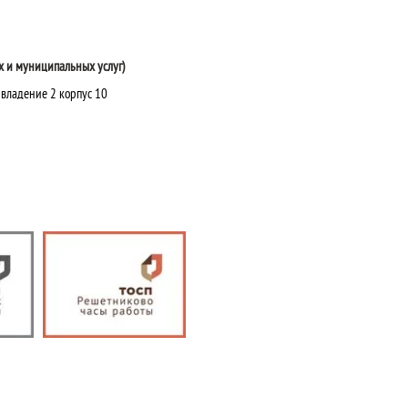
ых и муниципальных услуг)
, владение 2 корпус 10