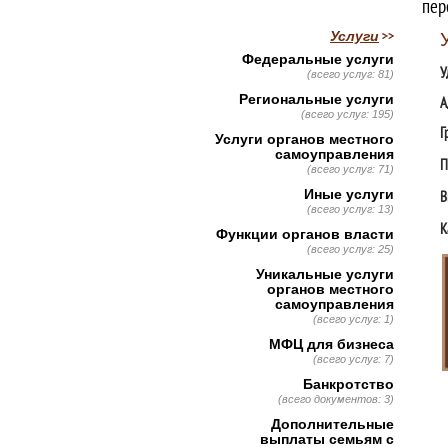
пер
Услуги
Федеральные услуги
У
(всего услуг: 81)
Региональные услуги
А
(всего услуг: 195)
Г
Услуги органов местного
самоуправления
П
(всего услуг: 71)
Иные услуги
В
(всего услуг: 13)
К
Функции органов власти
(всего услуг: 25)
Уникальные услуги
органов местного
самоуправления
(всего услуг: 1)
МФЦ для бизнеса
(всего услуг: 7)
Банкротство
(всего документов: 3)
Дополнительные
выплаты семьям с