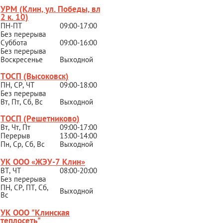
УРМ (Клин, ул. Победы, вл.
2 к. 10)
ПН-ПТ
09:00-17:00
Без перерыва
Суббота
09:00-16:00
Без перерыва
Воскресенье
Выходной
ТОСП (Высоковск)
ПН, СР, ЧТ
09:00-18:00
Без перерыва
Вт, Пт, Сб, Вс
Выходной
ТОСП (Решетниково
)
Вт, Чт, Пт
09:00-17:00
Перерыв
13:00-14:00
Пн, Ср, Сб, Вс
Выходной
УК ООО «ЖЭУ-7 Клин»
ВТ, ЧТ
08:00-20:00
Без перерыва
ПН, СР, ПТ, Сб,
Выходной
Вс
УК ООО "Клинская
теплосеть"