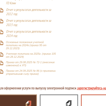
ГО Клин
Отчет о результатах деятельности за
2022 год
Отчет о результатах деятельности за
2023 год
Отчет о результатах деятельности за
2024 год
Основные положения учетной
политики на 2024г (приказ 95 от
29.12.2023)
Учетная политика на 2025г. (приказ 105
от 28.12.2024)
Приказ от 29.08.2025 № 72-1 (внесение
изменений в УП)
Приказ от 24.09.2025 № 86 (о признании
утратившим силу приказ)
ля оформления услуги по выпуску электронной подписи
зарегистрируйтесь н