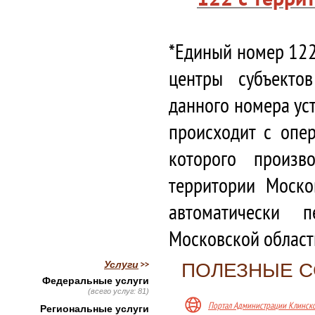
*Единый номер 122
центры субъекто
данного номера ус
происходит с опе
которого произв
территории Моско
автоматически 
Московской област
Услуги
ПОЛЕЗНЫЕ 
Федеральные услуги
(всего услуг: 81)
Портал Администрации Клинск
Региональные услуги