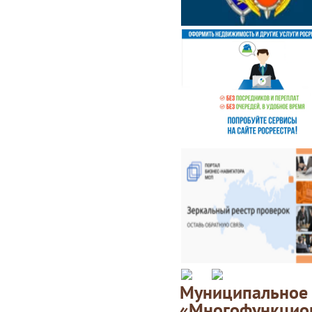
Муниципаль
«Многофункц