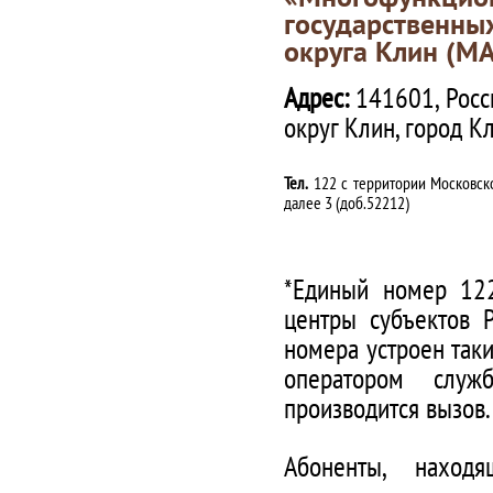
государственны
округа Клин (М
Адрес:
141601, Росс
округ Клин, город К
Тел.
122 с территории Московско
далее 3 (доб.52212)
*Единый номер 122
центры субъектов 
номера устроен таки
оператором служ
производится вызов.
Абоненты, наход