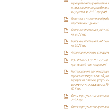
муниципального учреждения и
использовании закреплённого
имущества за 2021 год (pdf)
Политика в отношении обрабо
персональных данных
Основные положения учётной
на 2022 год
Основные положения учётной
на 2023 год
Антикоррупционные стандарт
ФЗ РФ №273 от 25.12.2008 
противодействии коррупции"
Постановление администраци
городского округа Клин об ут
тарифов на платные услуги, ль
оплате услуг, оказываемых М
ГО Клин
Отчет о результатах деятельн
2022 год
Отчет о результатах деятельн