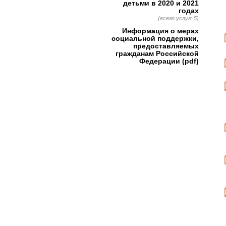
детьми в 2020 и 2021
годах
(всего услуг: 5)
Информация о мерах
социальной поддержки,
предоставляемых
гражданам Российской
Федерации (pdf)