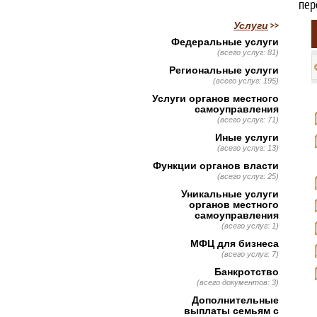
пер
Услуги
Федеральные услуги
(всего услуг: 81)
Региональные услуги
(всего услуг: 195)
Услуги органов местного
самоуправления
(всего услуг: 71)
Иные услуги
(всего услуг: 13)
Функции органов власти
(всего услуг: 25)
Уникальные услуги
органов местного
самоуправления
(всего услуг: 1)
МФЦ для бизнеса
(всего услуг: 7)
Банкротство
(всего документов: 3)
Дополнительные
выплаты семьям с