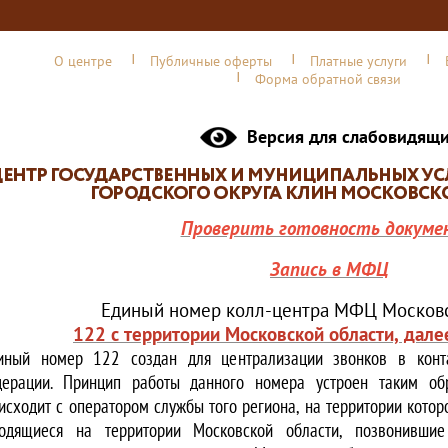
О центре
Публичные оферты
Платные услуги
Форма обратной связи
Версия для слабовидящ
Проверить готовность докуме
Запись в МФЦ
Единый номер колл-центра МФЦ Московс
122 с территории Московской области, дале
иный номер 122 создан для централизации звонков в конта
ерации. Принцип работы данного номера устроен таким обр
исходит с оператором службы того региона, на территории котор
одящиеся на территории Московской области, позвонивши