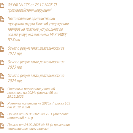
ФЗ РФ №273 от 25.12.2008 "О
противодействии коррупции"
Постановление администрации
городского округа Клин об утверждении
тарифов на платные услуги, льгот по
оплате услуг, оказываемых МАУ "МФЦ"
ГО Клин
Отчет о результатах деятельности за
2022 год
Отчет о результатах деятельности за
2023 год
Отчет о результатах деятельности за
2024 год
Основные положения учетной
политики на 2024г (приказ 95 от
29.12.2023)
Учетная политика на 2025г. (приказ 105
от 28.12.2024)
Приказ от 29.08.2025 № 72-1 (внесение
изменений в УП)
Приказ от 24.09.2025 № 86 (о признании
утратившим силу приказ)