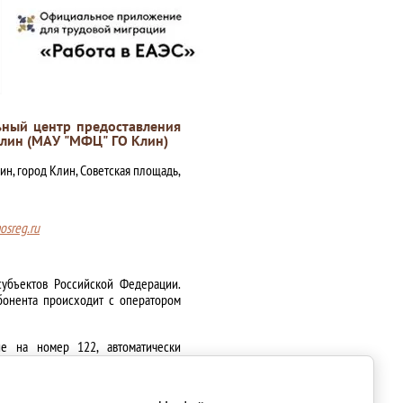
ный центр предоставления
Клин (МАУ "МФЦ" ГО Клин)
ин, город Клин, Советская площадь,
sreg.ru
субъектов Российской Федерации.
бонента происходит с оператором
ие на номер 122, автоматически