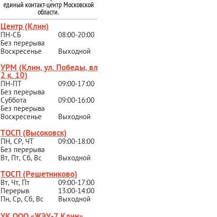
единый контакт-центр Московской
области.
Центр (Клин)
ПН-СБ
08:00-20:00
Без перерыва
Воскресенье
Выходной
УРМ (Клин, ул. Победы, вл.
2 к. 10)
ПН-ПТ
09:00-17:00
Без перерыва
Суббота
09:00-16:00
Без перерыва
Воскресенье
Выходной
ТОСП (Высоковск)
ПН, СР, ЧТ
09:00-18:00
Без перерыва
Вт, Пт, Сб, Вс
Выходной
ТОСП (Решетниково
)
Вт, Чт, Пт
09:00-17:00
Перерыв
13:00-14:00
Пн, Ср, Сб, Вс
Выходной
УК ООО «ЖЭУ-7 Клин»