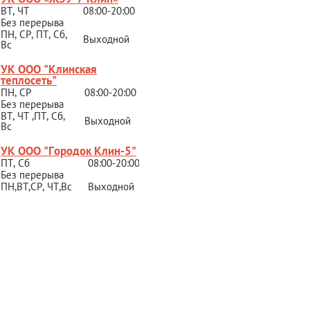
ВТ, ЧТ
08:00-20:00
Без перерыва
ПН, СР, ПТ, Сб,
Выходной
Вс
УК ООО "Клинская
теплосеть"
ПН, СР
08:00-20:00
Без перерыва
ВТ, ЧТ ,ПТ, Сб,
Выходной
Вс
УК ООО "Городок Клин-5"
ПТ, Сб
08:00-20:00
Без перерыва
ПН,ВТ,СР,
ЧТ,Вс
Выходной