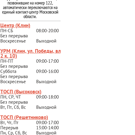
позвонившие на номер 122,
автоматически переключаются на
единый контакт-центр Московской
области.
Центр (Клин)
ПН-СБ
08:00-20:00
Без перерыва
Воскресенье
Выходной
УРМ (Клин, ул. Победы, вл.
2 к. 10)
ПН-ПТ
09:00-17:00
Без перерыва
Суббота
09:00-16:00
Без перерыва
Воскресенье
Выходной
ТОСП (Высоковск)
ПН, СР, ЧТ
09:00-18:00
Без перерыва
Вт, Пт, Сб, Вс
Выходной
ТОСП (Решетниково
)
Вт, Чт, Пт
09:00-17:00
Перерыв
13:00-14:00
Пн, Ср, Сб, Вс
Выходной