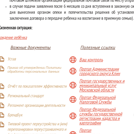
почтовом штемпеле организации федеральной почтовой связи по месту отправ
в случае подачи заявления после 6 месяцев со дня вступления в законную с
дня вынесения органом опеки и попечительства решения об установлен
заключения договора о передаче ребенка на воспитание в приемную семью).
изненная ситуация:
ождение ребёнка
Важные документы
Полезные ссылки
Устав
Ваш контроль
Приказ об утверждении Политики
Портал Администрации
обработки персональных данных
городского округа Клин
Портал государственных и
муниципальный услуг
Отчёт по показателям эффективности
Московской области
Р
егиональный стандарт
Портал Федеральной
Налоговой Службы
Регламент организации деятельности
Портал Федеральной
службы государственной
БрендБук
регистрации, кадастра и
картографии
Типовой проект переустройства и (или)
перепланировки переустраиваемого и
Портал