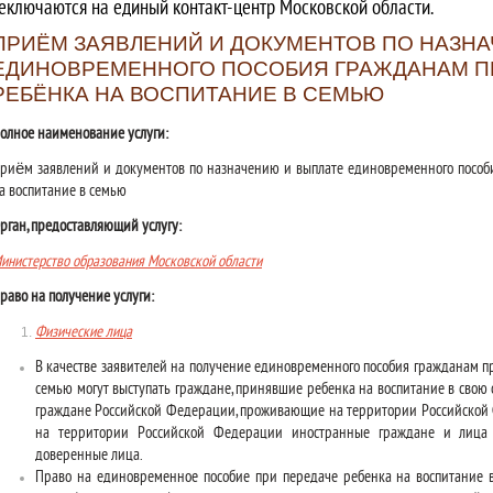
еключаются на единый контакт-центр Московской области.
ПРИЁМ ЗАЯВЛЕНИЙ И ДОКУМЕНТОВ ПО НАЗН
ЕДИНОВРЕМЕННОГО ПОСОБИЯ ГРАЖДАНАМ П
РЕБЁНКА НА ВОСПИТАНИЕ В СЕМЬЮ
олное наименование услуги:
риём заявлений и документов по назначению и выплате единовременного пособ
а воспитание в семью
рган, предоставляющий услугу:
инистерство образования Московской области
раво на получение услуги:
Физические лица
В качестве заявителей на получение единовременного пособия гражданам п
семью могут выступать граждане, принявшие ребенка на воспитание в свою с
граждане Российской Федерации, проживающие на территории Российской
на территории Российской Федерации иностранные граждане и лица 
доверенные лица.
Право на единовременное пособие при передаче ребенка на воспитание в