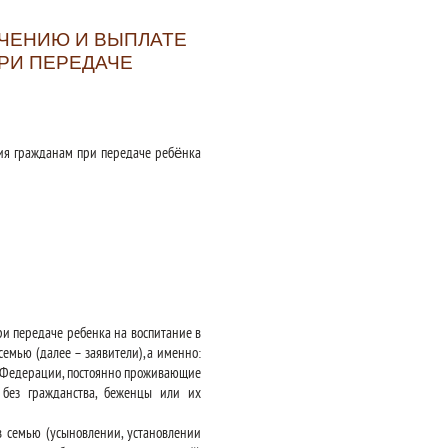
АЧЕНИЮ И ВЫПЛАТЕ
РИ ПЕРЕДАЧЕ
ия гражданам при передаче ребёнка
ри передаче ребенка на воспитание в
емью (далее – заявители), а именно:
 Федерации, постоянно проживающие
без гражданства, беженцы или их
 семью (усыновлении, установлении