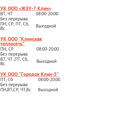
УК ООО «ЖЭУ-7 Клин»
ВТ, ЧТ
08:00-20:00
Без перерыва
ПН, СР, ПТ, Сб,
Выходной
Вс
УК ООО "Клинская
теплосеть"
ПН, СР
08:00-20:00
Без перерыва
ВТ, ЧТ ,ПТ, Сб,
Выходной
Вс
УК ООО "Городок Клин-5"
ПТ, Сб
08:00-20:00
Без перерыва
ПН,ВТ,СР,
ЧТ,Вс
Выходной