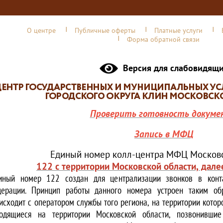
О центре
Публичные оферты
Платные услуги
Форма обратной связи
Версия для слабовидящ
Проверить готовность докуме
Запись в МФЦ
Единый номер колл-центра МФЦ Московс
122 с территории Московской области, дале
иный номер 122 создан для централизации звонков в конта
ерации. Принцип работы данного номера устроен таким обр
исходит с оператором службы того региона, на территории котор
одящиеся на территории Московской области, позвонивши