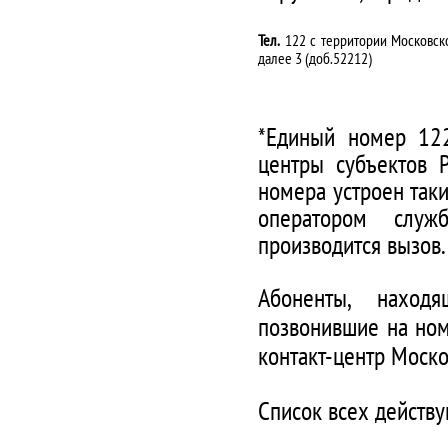
Тел.
122 с территории Московско
далее 3 (доб.52212)
*Единый номер 122
центры субъектов 
номера устроен таки
оператором служ
производится вызов.
Абоненты, наход
позвонившие на ном
контакт-центр Моско
Список всех действ