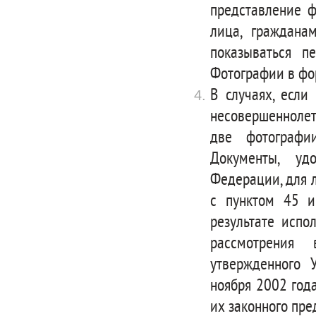
представление ф
лица, граждана
показываться п
Фотографии в фо
В случаях, если
несовершеннолет
две фотографи
Документы, уд
Федерации, для л
с пунктом 45 и
результате испо
рассмотрения 
утвержденного 
ноября 2002 год
их законного пре