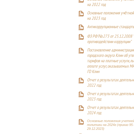
на 2022 год
Основные положения учётной
на 2023 год
Антикоррупционные стандарт
ФЗ РФ №273 от 25.12.2008 
противодействии коррупции"
Постановление администраци
городского округа Клин об ут
тарифов на платные услуги, ль
оплате услуг, оказываемых М
ГО Клин
Отчет о результатах деятельн
2022 год
Отчет о результатах деятельн
2023 год
Отчет о результатах деятельн
2024 год
Основные положения учетно
политики на 2024г (приказ 95
29.12.2023)