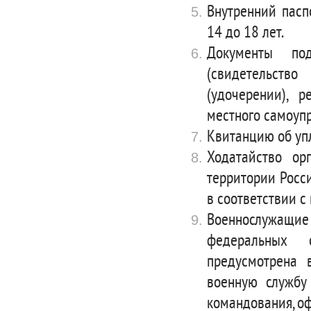
Внутренний пасп
14 до 18 лет.
Документы под
(свидетельств
(удочерении), 
местного самоупр
Квитанцию об уп
Ходатайство ор
территории Росс
в соответствии с
Военнослужащие
федеральных 
предусмотрена 
военную службу
командования, о