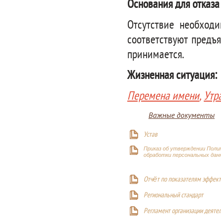
Основания для отказа
Отсутствие необход
соответствуют предъ
принимается.
Жизненная ситуация:
Перемена имени
,
Утр
Важные документы
Устав
Приказ об утверждении Поли
обработки персональных дан
Отчёт по показателям эффект
Р
егиональный стандарт
Регламент организации деяте