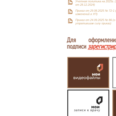
Учетная политика на 2025г. (
от 28.12.2024)
Приказ от 29.08.2025 № 72-1 
изменений в УП)
Приказ от 24.09.2025 № 86 (о
утратившим силу приказ)
Для оформлен
подписи
зарегистри