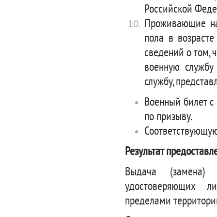
Российской Феде
Проживающие на
пола в возрасте
сведений о том, 
военную службу
службу, представ
Военный билет с
по призыву.
Соответствующую 
Результат предоставл
Выдача (замена) 
удостоверяющих л
пределами территори