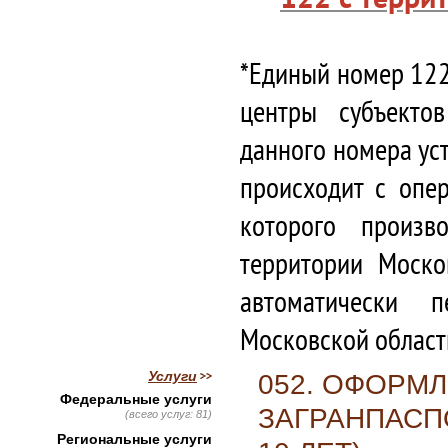
*Единый номер 122
центры субъекто
данного номера ус
происходит с опе
которого произв
территории Моско
автоматически 
Московской област
Услуги
052. ОФОРМ
Федеральные услуги
ЗАГРАНПАСП
(всего услуг: 81)
Региональные услуги