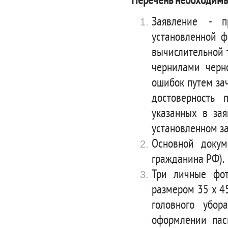
Перечень необходимы
Заявление - п
установленной ф
вычислительной 
чернилами черно
ошибок путем за
достоверность 
указанных в зая
установленном з
Основной докум
гражданина РФ).
Три личные фот
размером 35 x 4
головного убо
оформлении пас