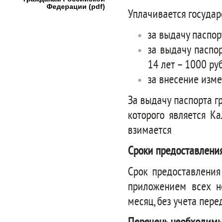
Федерации (pdf)
Уплачивается государ
за выдачу паспор
за выдачу паспо
14 лет – 1000 ру
за внесение изме
За выдачу паспорта 
которого является К
взимается
Сроки предоставления
Срок предоставления
приложением всех н
месяц, без учета пер