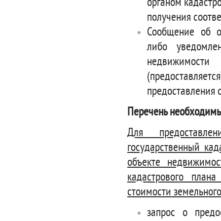
органом кадастро
получения соотве
Сообщение об о
либо уведомле
недвижимост
(предоставляе
предоставления 
Перечень необходимы
Для предоставле
государственный кад
объекте недвижимос
кадастрового плана
стоимости земельног
запрос о предо