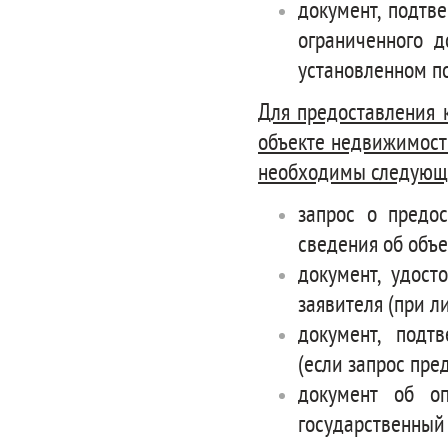
документ, подтв
ограниченного д
установленном п
Для предоставления 
объекте недвижимост
необходимы следующ
запрос о предос
сведения об объ
документ, удост
заявителя (при л
документ, подт
(если запрос пре
документ об оп
государственный