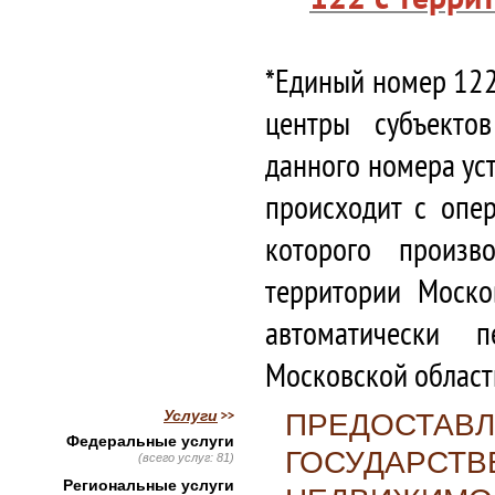
*Единый номер 122
центры субъекто
данного номера ус
происходит с опе
которого произв
территории Моско
автоматически 
Московской област
Услуги
ПРЕДОСТАВЛ
Федеральные услуги
ГОСУДАРСТВ
(всего услуг: 81)
Региональные услуги