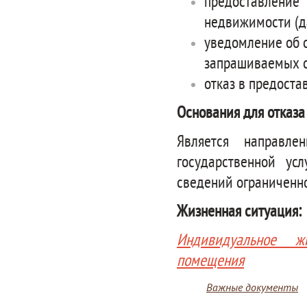
предоставление
недвижимости (да
уведомление об 
запрашиваемых 
отказ в предост
Основания для отказа
Является направле
государственной ус
сведений ограниченно
Жизненная ситуация:
Индивидуальное жи
помещения
Важные документы