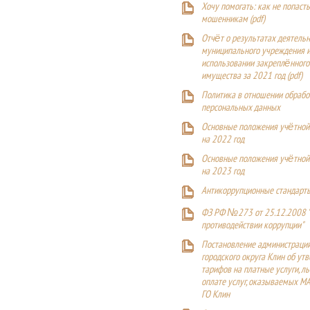
Хочу помогать: как не попаст
мошенникам (pdf)
Отчёт о результатах деятельн
муниципального учреждения и
использовании закреплённого
имущества за 2021 год (pdf)
Политика в отношении обрабо
персональных данных
Основные положения учётной
на 2022 год
Основные положения учётной
на 2023 год
Антикоррупционные стандарт
ФЗ РФ №273 от 25.12.2008 
противодействии коррупции"
Постановление администраци
городского округа Клин об ут
тарифов на платные услуги, ль
оплате услуг, оказываемых М
ГО Клин