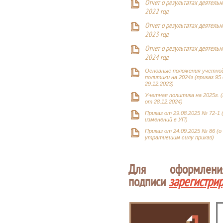
Отчет о результатах деятельн
2022 год
Отчет о результатах деятельн
2023 год
Отчет о результатах деятельн
2024 год
Основные положения учетно
политики на 2024г (приказ 95
29.12.2023)
Учетная политика на 2025г. (
от 28.12.2024)
Приказ от 29.08.2025 № 72-1 
изменений в УП)
Приказ от 24.09.2025 № 86 (о
утратившим силу приказ)
Для оформлен
подписи
зарегистри