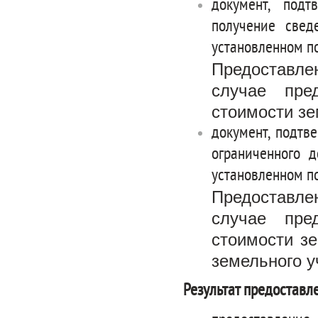
документ, под
получение свед
установленном п
Предоставлен
случае пре
стоимости зе
документ, подтв
ограниченного д
установленном п
Предоставлен
случае пре
стоимости з
земельного у
Результат предоставл