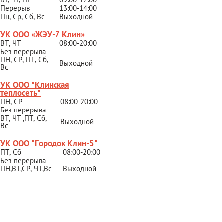
Перерыв
13:00-14:00
Пн, Ср, Сб, Вс
Выходной
УК ООО «ЖЭУ-7 Клин»
ВТ, ЧТ
08:00-20:00
Без перерыва
ПН, СР, ПТ, Сб,
Выходной
Вс
УК ООО "Клинская
теплосеть"
ПН, СР
08:00-20:00
Без перерыва
ВТ, ЧТ ,ПТ, Сб,
Выходной
Вс
УК ООО "Городок Клин-5"
ПТ, Сб
08:00-20:00
Без перерыва
ПН,ВТ,СР,
ЧТ,Вс
Выходной