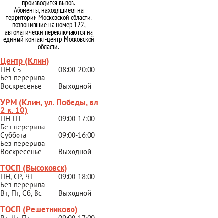
производится вызов.
Абоненты, находящиеся на
территории Московской области,
позвонившие на номер 122,
автоматически переключаются на
единый контакт-центр Московской
области.
Центр (Клин)
ПН-СБ
08:00-20:00
Без перерыва
Воскресенье
Выходной
УРМ (Клин, ул. Победы, вл.
2 к. 10)
ПН-ПТ
09:00-17:00
Без перерыва
Суббота
09:00-16:00
Без перерыва
Воскресенье
Выходной
ТОСП (Высоковск)
ПН, СР, ЧТ
09:00-18:00
Без перерыва
Вт, Пт, Сб, Вс
Выходной
ТОСП (Решетниково
)
Вт, Чт, Пт
09:00-17:00