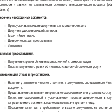
оговором и зависит от длительности основного технологического процесса (о
бъекте)
еречень необходимых документов:
Правоустанавливающие документы для юридических лиц
Документ, удостоверяющий личность
Гарантийное письмо
Доверенность для представителя
Заявление
езультат предоставления:
Получение справки об инвентаризационной стоимости услуги
Отказ в получении справки об инвентаризационной стоимости услуги
снования для отказа и приостановки:
Наличие у заявителя неполного комплекта документов, определенного Рег
документа.
Представление заявителем неправильно оформленных или утративших силу 
Отсутствие оформленной в установленном порядке доверенности в сл
запрашиваемого документа, подлежащего выдаче третьему лицу.
Обращение заявителя с требованием о выдаче документов, не соответ