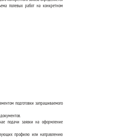
бъема полевых работ на конкретном
ламентом подготовки запрашиваемого
документов.
учае подачи заявки на оформление
ствующих профилю или направлению