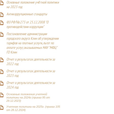
Основные положения учётной политики
на 2023 год
Антикоррупционные стандарты
ФЗ РФ №273 от 25.12.2008 "О
противодействии коррупции"
Постановление администрации
городского округа Клин об утверждении
тарифов на платные услуги, льгот по
оплате услуг, оказываемых МАУ "МФЦ"
ГО Клин
Отчет о результатах деятельности за
2022 год
Отчет о результатах деятельности за
2023 год
Отчет о результатах деятельности за
2024 год
Основные положения учетной
политики на 2024г (приказ 95 от
29.12.2023)
Учетная политика на 2025г. (приказ 105
от 28.12.2024)