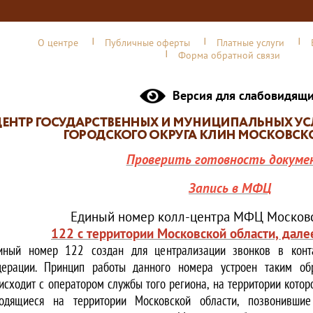
О центре
Публичные оферты
Платные услуги
Форма обратной связи
Версия для слабовидящ
Проверить готовность докуме
Запись в МФЦ
Единый номер колл-центра МФЦ Московс
122 с территории Московской области, дале
иный номер 122 создан для централизации звонков в конта
ерации. Принцип работы данного номера устроен таким обр
исходит с оператором службы того региона, на территории котор
одящиеся на территории Московской области, позвонивши