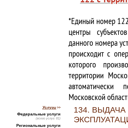
*Единый номер 122
центры субъекто
данного номера ус
происходит с опе
которого произв
территории Моско
автоматически 
Московской област
Услуги
134. ВЫДАЧА
Федеральные услуги
ЭКСПЛУАТАЦ
(всего услуг: 81)
Региональные услуги