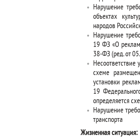
Нарушение треб
объектах культ
народов Российс
Нарушение требов
19 ФЗ «О рекламе
38-ФЗ (ред. от 05
Несоответствие 
схеме размещен
установки реклам
19 Федерального
определяется сх
Нарушение требо
транспорта
Жизненная ситуация: