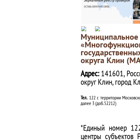
Муниципаль
«Многофункц
государственны
округа Клин (М
Адрес:
141601, Росс
округ Клин, город К
Тел.
122 с территории Московско
далее 3 (доб.52212)
*Единый номер 122
центры субъектов 