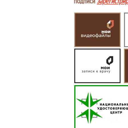
подписи
зарегистри