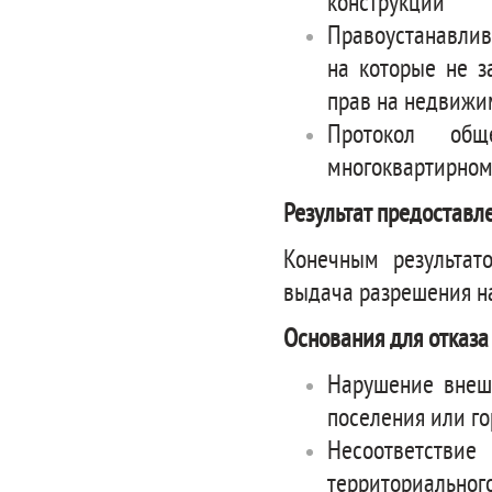
конструкции
Правоустанавли
на которые не з
прав на недвижи
Протокол общ
многоквартирном
Результат предоставл
Конечным результат
выдача разрешения на
Основания для отказа
Нарушение внешн
поселения или го
Несоответст
территориальног