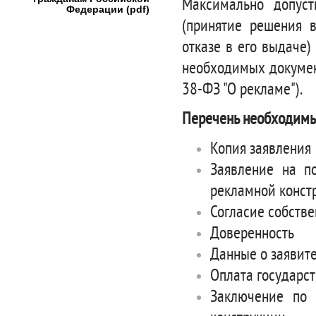
Максимально допуст
Федерации (pdf)
(принятие решения 
отказе в его выдаче)
необходимых документ
38-ФЗ "О рекламе").
Перечень необходимы
Копия заявления
Заявление на п
рекламной конст
Согласие собств
Доверенность
Данные о заявит
Оплата государс
Заключение по 