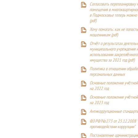
Согласовать перепланировку 
помещения в многоквартирн
в Подмосковье теперь можно
(
pdf
)
Хочу помогать: как не попаст
мошенникам (pdf)
Отчёт о результатах деятельн
муниципального учреждения и
использовании закреплённого
имущества за 2021 год (pdf)
Политика в отношении обрабо
персональных данных
Основные положения учётной
на 2022 год
Основные положения учётной
на 2023 год
Антикоррупционные стандарт
ФЗ РФ №273 от 25.12.2008 
противодействии коррупции"
Постановление администраци