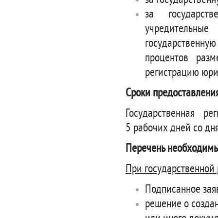
за государственн
за государст
учредительны
государственну
процентов разм
регистрацию юри
Сроки предоставления
Государственная р
5 рабочих дней со дн
Перечень необходимы
При государственной 
Подписанное зая
решение о создан