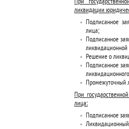
При государственн
ликвидации юридичес
Подписанное за
лица;
Подписанное зая
ликвидационной 
Решение о ликви
Подписанное зая
ликвидационного
Промежуточный 
При государственной
лица:
Подписанное зая
Ликвидационный 