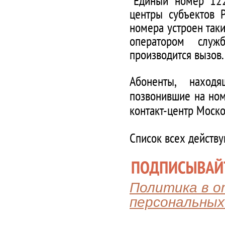
*Единый номер 122
центры субъектов 
номера устроен таки
оператором служ
производится вызов.
Абоненты, наход
позвонившие на ном
контакт-центр Моско
Список всех действ
Политика в 
персональных