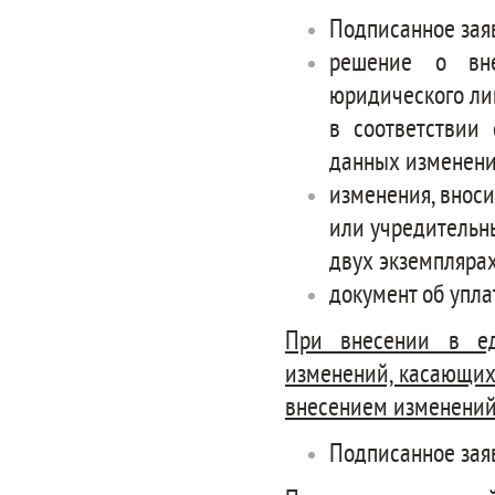
Подписанное зая
решение о вне
юридического ли
в соответствии
данных изменени
изменения, внос
или учредительн
двух экземплярах
документ об упла
При внесении в ед
изменений, касающих
внесением изменений
Подписанное зая