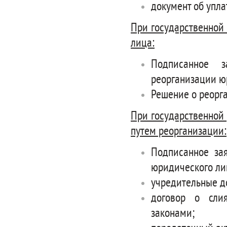
документ об упла
При государственной
лица:
Подписанное 
реорганизации ю
Решение о реорг
При государственной
путем реорганизации:
Подписанное зая
юридического ли
учредительные д
договор о сли
законами;