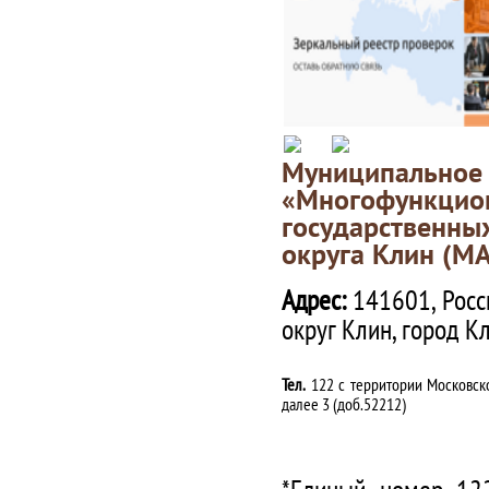
Муниципаль
«Многофункц
государственны
округа Клин (М
Адрес:
141601, Росс
округ Клин, город К
Тел.
122 с территории Московско
далее 3 (доб.52212)