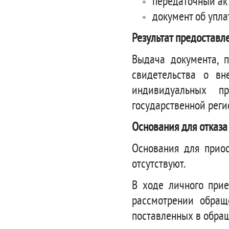
передаточный ак
документ об упла
Результат предоставл
Выдача документа, 
свидетельства о вн
индивидуальных п
государственной рег
Основания для отказа
Основания для приос
отсутствуют.
В ходе личного при
рассмотрении обращ
поставленных в обра