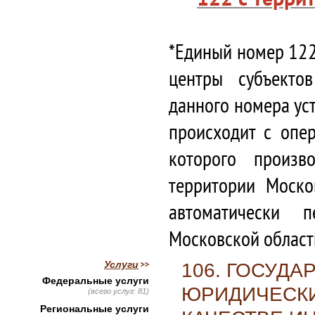
*Единый номер 122
центры субъекто
данного номера ус
происходит с опе
которого произв
территории Моско
автоматически 
Московской област
Услуги
106. ГОСУД
Федеральные услуги
ЮРИДИЧЕСКИ
(всего услуг: 81)
Региональные услуги