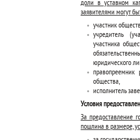
доли в уставном кап
заявителями могут бы
участник обществ
учредитель (уч
участника обще
обязательствен
юридического ли
правопреемник 
общества,
исполнитель заве
Условия предоставлен
За предоставление г
пошлина в размере, ус