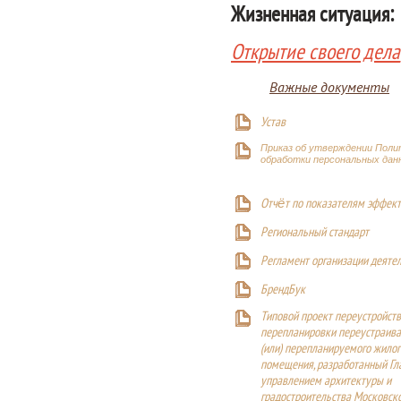
Жизненная ситуация:
Открытие своего дела
Важные документы
Устав
Приказ об утверждении Поли
обработки персональных дан
Отчёт по показателям эффект
Р
егиональный стандарт
Регламент организации деяте
БрендБук
Типовой проект переустройства
перепланировки переустраива
(или) перепланируемого жилог
помещения, разработанный Г
управлением архитектуры и
градостроительства Московск