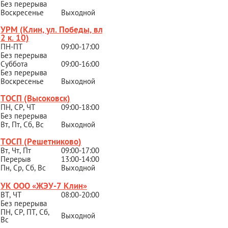
Без перерыва
Воскресенье
Выходной
УРМ (Клин, ул. Победы, вл.
2 к. 10)
ПН-ПТ
09:00-17:00
Без перерыва
Суббота
09:00-16:00
Без перерыва
Воскресенье
Выходной
ТОСП (Высоковск)
ПН, СР, ЧТ
09:00-18:00
Без перерыва
Вт, Пт, Сб, Вс
Выходной
ТОСП (Решетниково
)
Вт, Чт, Пт
09:00-17:00
Перерыв
13:00-14:00
Пн, Ср, Сб, Вс
Выходной
УК ООО «ЖЭУ-7 Клин»
ВТ, ЧТ
08:00-20:00
Без перерыва
ПН, СР, ПТ, Сб,
Выходной
Вс