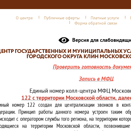
О центре
Публичные оферты
Платные услуги
Форма обратной связи
Версия для слабовидящ
Проверить готовность докуме
Запись в МФЦ
Единый номер колл-центра МФЦ Московс
122 с территории Московской области, дале
иный номер 122 создан для централизации звонков в конта
ерации. Принцип работы данного номера устроен таким обр
исходит с оператором службы того региона, на территории котор
одящиеся на территории Московской области, позвонивши