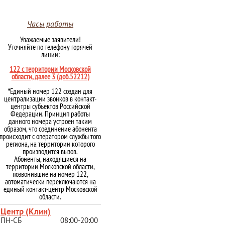
Часы работы
Уважаемые заявители!
Уточняйте по телефону горячей
линии:
122 с территории Московской
области, далее 3 (доб.52212)
*Единый номер 122 создан для
централизации звонков в контакт-
центры субъектов Российской
Федерации. Принцип работы
данного номера устроен таким
образом, что соединение абонента
происходит с оператором службы того
региона, на территории которого
производится вызов.
Абоненты, находящиеся на
территории Московской области,
позвонившие на номер 122,
автоматически переключаются на
единый контакт-центр Московской
области.
Центр (Клин)
ПН-СБ
08:00-20:00